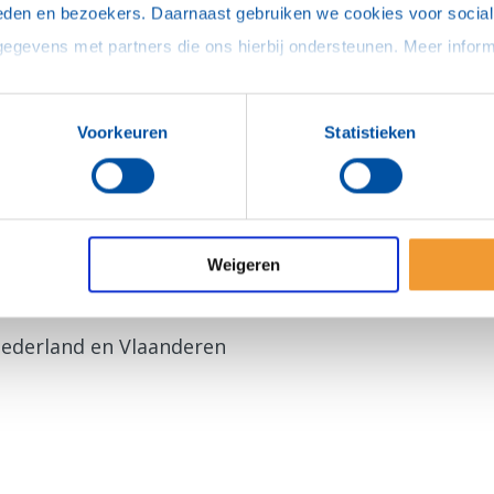
eden en bezoekers. Daarnaast gebruiken we cookies voor social 
ikt.
eld je dan aan bij het Armoedefonds:
Voorkeuren
Statistieken
 Empowerment
Weigeren
ederland en Vlaanderen