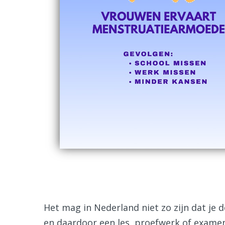
Het mag in Nederland niet zo zijn dat je
en daardoor een les, proefwerk of examen