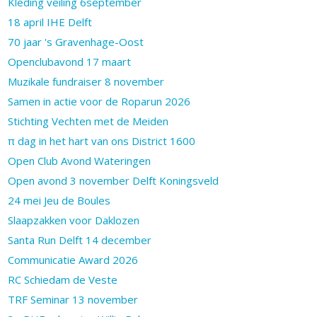
Kleding veiling 6september
18 april IHE Delft
70 jaar 's Gravenhage-Oost
Openclubavond 17 maart
Muzikale fundraiser 8 november
Samen in actie voor de Roparun 2026
Stichting Vechten met de Meiden
π dag in het hart van ons District 1600
Open Club Avond Wateringen
Open avond 3 november Delft Koningsveld
24 mei Jeu de Boules
Slaapzakken voor Daklozen
Santa Run Delft 14 december
Communicatie Award 2026
RC Schiedam de Veste
TRF Seminar 13 november