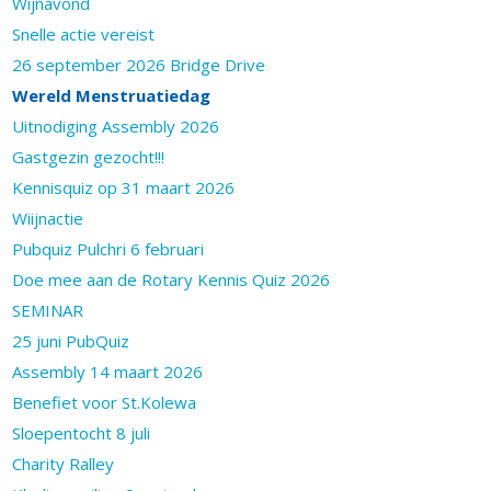
Wijnavond
Snelle actie vereist
26 september 2026 Bridge Drive
Wereld Menstruatiedag
Uitnodiging Assembly 2026
Gastgezin gezocht!!!
Kennisquiz op 31 maart 2026
Wiijnactie
Pubquiz Pulchri 6 februari
Doe mee aan de Rotary Kennis Quiz 2026
SEMINAR
25 juni PubQuiz
Assembly 14 maart 2026
Benefiet voor St.Kolewa
Sloepentocht 8 juli
Charity Ralley