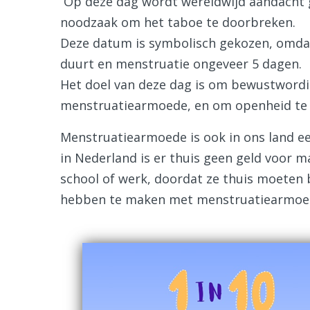
Op deze dag wordt wereldwijd aandacht 
noodzaak om het taboe te doorbreken.
Deze datum is symbolisch gekozen, omda
duurt en menstruatie ongeveer 5 dagen.
Het doel van deze dag is om bewustwordin
menstruatiearmoede, en om openheid te 
Menstruatiearmoede is ook in ons land ee
in Nederland is er thuis geen geld voor 
school of werk, doordat ze thuis moeten b
hebben te maken met menstruatiearmoe