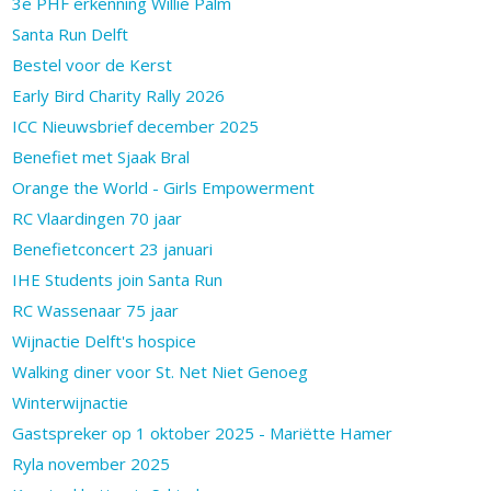
3e PHF erkenning Willie Palm
Santa Run Delft
Bestel voor de Kerst
Early Bird Charity Rally 2026
ICC Nieuwsbrief december 2025
Benefiet met Sjaak Bral
Orange the World - Girls Empowerment
RC Vlaardingen 70 jaar
Benefietconcert 23 januari
IHE Students join Santa Run
RC Wassenaar 75 jaar
Wijnactie Delft's hospice
Walking diner voor St. Net Niet Genoeg
Winterwijnactie
Gastspreker op 1 oktober 2025 - Mariëtte Hamer
Ryla november 2025