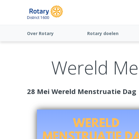
District 1600
Over Rotary
Rotary doelen
Wereld Me
28 Mei Wereld Menstruatie Dag