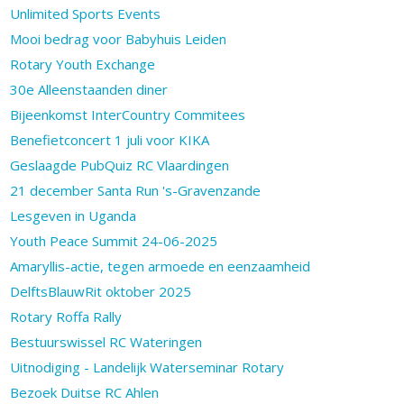
Unlimited Sports Events
Mooi bedrag voor Babyhuis Leiden
Rotary Youth Exchange
30e Alleenstaanden diner
Bijeenkomst InterCountry Commitees
Benefietconcert 1 juli voor KIKA
Geslaagde PubQuiz RC Vlaardingen
21 december Santa Run 's-Gravenzande
Lesgeven in Uganda
Youth Peace Summit 24-06-2025
Amaryllis-actie, tegen armoede en eenzaamheid
DelftsBlauwRit oktober 2025
Rotary Roffa Rally
Bestuurswissel RC Wateringen
Uitnodiging - Landelijk Waterseminar Rotary
Bezoek Duitse RC Ahlen