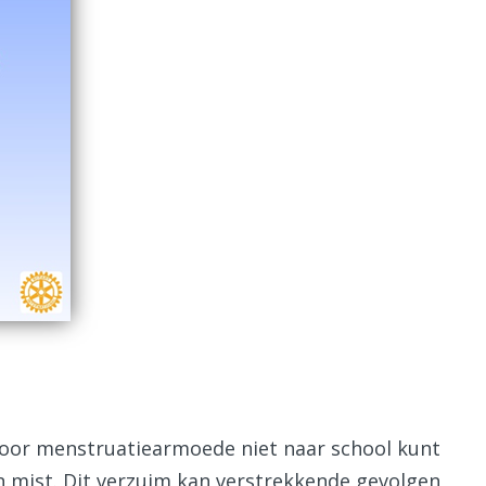
 door menstruatiearmoede niet naar school kunt
 mist. Dit verzuim kan verstrekkende gevolgen