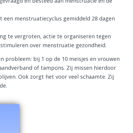
gevraagd en besteed aan menstruatie en de
t een menstruatiecyclus gemiddeld 28 dagen
g te vergroten, actie te organiseren tegen
stimuleren over menstruatie gezondheid.
n probleem: bij 1 op de 10 meisjes en vrouwen
maandverband of tampons. Zij missen hierdoor
lijven. Ook zorgt het voor veel schaamte. Zij
de.