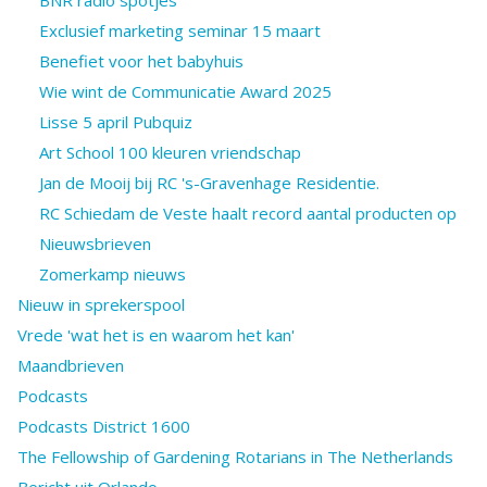
Exclusief marketing seminar 15 maart
Benefiet voor het babyhuis
Wie wint de Communicatie Award 2025
Lisse 5 april Pubquiz
Art School 100 kleuren vriendschap
Jan de Mooij bij RC 's-Gravenhage Residentie.
RC Schiedam de Veste haalt record aantal producten op
Nieuwsbrieven
Zomerkamp nieuws
Nieuw in sprekerspool
Vrede 'wat het is en waarom het kan'
Maandbrieven
Podcasts
Podcasts District 1600
The Fellowship of Gardening Rotarians in The Netherlands
Bericht uit Orlando