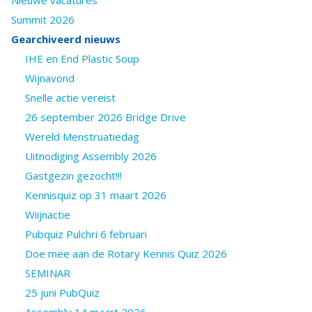
Summit 2026
Gearchiveerd nieuws
IHE en End Plastic Soup
Wijnavond
Snelle actie vereist
26 september 2026 Bridge Drive
Wereld Menstruatiedag
Uitnodiging Assembly 2026
Gastgezin gezocht!!!
Kennisquiz op 31 maart 2026
Wiijnactie
Pubquiz Pulchri 6 februari
Doe mee aan de Rotary Kennis Quiz 2026
SEMINAR
25 juni PubQuiz
Assembly 14 maart 2026