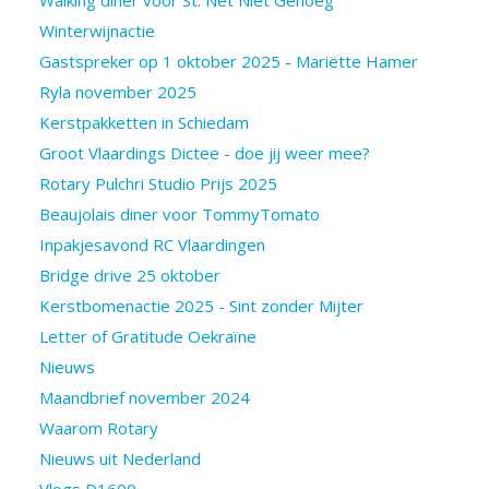
Winterwijnactie
Gastspreker op 1 oktober 2025 - Mariëtte Hamer
Ryla november 2025
Kerstpakketten in Schiedam
Groot Vlaardings Dictee - doe jij weer mee?
Rotary Pulchri Studio Prijs 2025
Beaujolais diner voor TommyTomato
Inpakjesavond RC Vlaardingen
Bridge drive 25 oktober
Kerstbomenactie 2025 - Sint zonder Mijter
Letter of Gratitude Oekraïne
Nieuws
Maandbrief november 2024
Waarom Rotary
Nieuws uit Nederland
Vlogs D1600