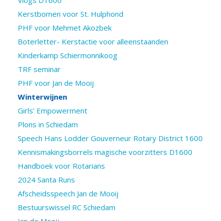
Kerstbomen voor St. Hulphond
PHF voor Mehmet Akozbek
Boterletter- Kerstactie voor alleenstaanden
Kinderkamp Schiermonnikoog
TRF seminar
PHF voor Jan de Mooij
Winterwijnen
Girls’ Empowerment
Plons in Schiedam
Speech Hans Lodder Gouverneur Rotary District 1600
Kennismakingsborrels magische voorzitters D1600
Handboek voor Rotarians
2024 Santa Runs
Afscheidsspeech Jan de Mooij
Bestuurswissel RC Schiedam
Jan de Mooij