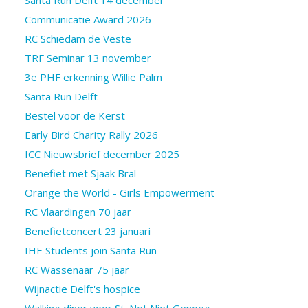
Communicatie Award 2026
RC Schiedam de Veste
TRF Seminar 13 november
3e PHF erkenning Willie Palm
Santa Run Delft
Bestel voor de Kerst
Early Bird Charity Rally 2026
ICC Nieuwsbrief december 2025
Benefiet met Sjaak Bral
Orange the World - Girls Empowerment
RC Vlaardingen 70 jaar
Benefietconcert 23 januari
IHE Students join Santa Run
RC Wassenaar 75 jaar
Wijnactie Delft's hospice
Walking diner voor St. Net Niet Genoeg