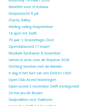
Benefiet voor St.Kolewa
Sloepentocht 8 juli
Charity Ralley
Kleding veiling 6september
18 april IHE Delft
70 jaar 's Gravenhage-Oost
Openclubavond 17 maart
Muzikale fundraiser 8 november
Samen in actie voor de Roparun 2026
Stichting Vechten met de Meiden
π dag in het hart van ons District 1600
Open Club Avond Wateringen
Open avond 3 november Delft Koningsveld
24 mei Jeu de Boules
Slaapzakken voor Daklozen
Santa Run Delft 14 december