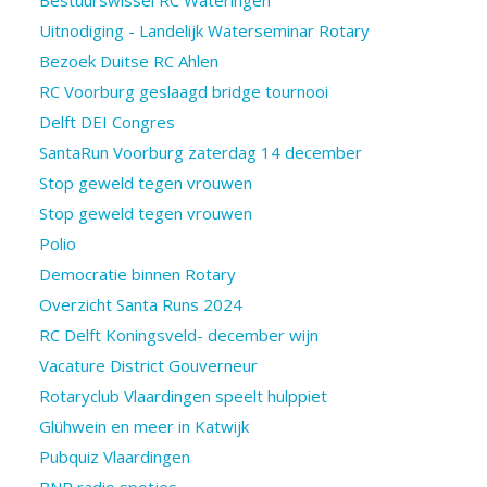
Uitnodiging - Landelijk Waterseminar Rotary
Bezoek Duitse RC Ahlen
RC Voorburg geslaagd bridge tournooi
Delft DEI Congres
SantaRun Voorburg zaterdag 14 december
Stop geweld tegen vrouwen
Stop geweld tegen vrouwen
Polio
Democratie binnen Rotary
Overzicht Santa Runs 2024
RC Delft Koningsveld- december wijn
Vacature District Gouverneur
Rotaryclub Vlaardingen speelt hulppiet
Glühwein en meer in Katwijk
Pubquiz Vlaardingen
BNR radio spotjes