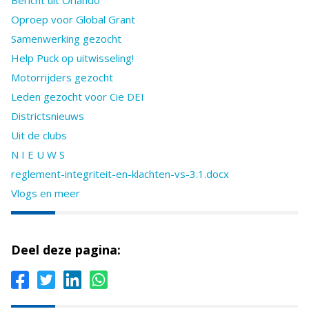
Oproep voor Global Grant
Samenwerking gezocht
Help Puck op uitwisseling!
Motorrijders gezocht
Leden gezocht voor Cie DEI
Districtsnieuws
Uit de clubs
N I E U W S
reglement-integriteit-en-klachten-vs-3.1.docx
Vlogs en meer
Deel deze pagina: