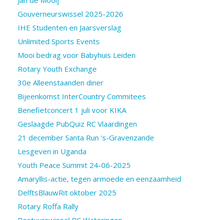
Gouverneurswissel 2025-2026
IHE Studenten en Jaarsverslag
Unlimited Sports Events
Mooi bedrag voor Babyhuis Leiden
Rotary Youth Exchange
30e Alleenstaanden diner
Bijeenkomst InterCountry Commitees
Benefietconcert 1 juli voor KIKA
Geslaagde PubQuiz RC Vlaardingen
21 december Santa Run 's-Gravenzande
Lesgeven in Uganda
Youth Peace Summit 24-06-2025
Amaryllis-actie, tegen armoede en eenzaamheid
DelftsBlauwRit oktober 2025
Rotary Roffa Rally
Bestuurswissel RC Wateringen