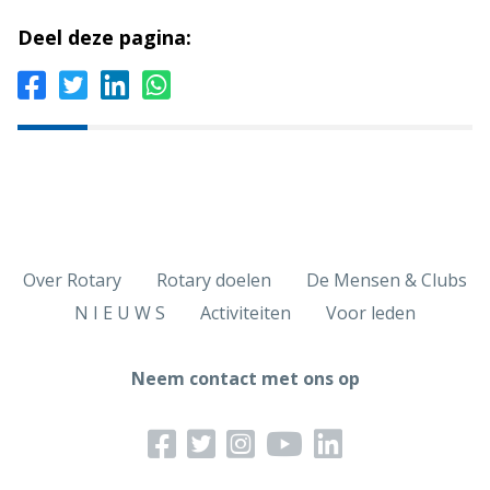
Deel deze pagina:
Over Rotary
Rotary doelen
De Mensen & Clubs
N I E U W S
Activiteiten
Voor leden
Neem contact met ons op