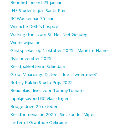
Benefietconcert 23 januari
IHE Students join Santa Run
RC Wassenaar 75 jaar
Wijnactie Delft's hospice
Walking diner voor St. Net Niet Genoeg
Winterwijnactie
Gastspreker op 1 oktober 2025 - Mariëtte Hamer
Ryla november 2025
Kerstpakketten in Schiedam
Groot Vlaardings Dictee - doe jij weer mee?
Rotary Pulchri Studio Prijs 2025
Beaujolais diner voor TommyTomato
Inpakjesavond RC Vlaardingen
Bridge drive 25 oktober
Kerstbomenactie 2025 - Sint zonder Mijter
Letter of Gratitude Oekraïne