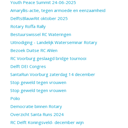
Youth Peace Summit 24-06-2025
Amaryllis-actie, tegen armoede en eenzaamheid
DelftsBlauwRit oktober 2025
Rotary Roffa Rally
Bestuurswissel RC Wateringen
Uitnodiging - Landelijk Waterseminar Rotary
Bezoek Duitse RC Ahlen
RC Voorburg geslaagd bridge tournooi
Delft DEI Congres
SantaRun Voorburg zaterdag 14 december
Stop geweld tegen vrouwen
Stop geweld tegen vrouwen
Polio
Democratie binnen Rotary
Overzicht Santa Runs 2024
RC Delft Koningsveld- december wijn