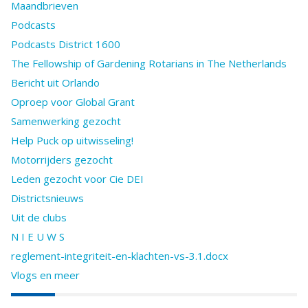
Maandbrieven
Podcasts
Podcasts District 1600
The Fellowship of Gardening Rotarians in The Netherlands
Bericht uit Orlando
Oproep voor Global Grant
Samenwerking gezocht
Help Puck op uitwisseling!
Motorrijders gezocht
Leden gezocht voor Cie DEI
Districtsnieuws
Uit de clubs
N I E U W S
reglement-integriteit-en-klachten-vs-3.1.docx
Vlogs en meer