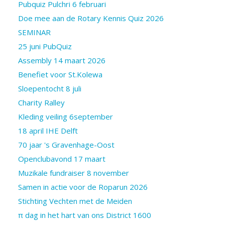
Pubquiz Pulchri 6 februari
Doe mee aan de Rotary Kennis Quiz 2026
SEMINAR
25 juni PubQuiz
Assembly 14 maart 2026
Benefiet voor St.Kolewa
Sloepentocht 8 juli
Charity Ralley
Kleding veiling 6september
18 april IHE Delft
70 jaar 's Gravenhage-Oost
Openclubavond 17 maart
Muzikale fundraiser 8 november
Samen in actie voor de Roparun 2026
Stichting Vechten met de Meiden
π dag in het hart van ons District 1600