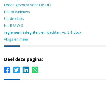
Leden gezocht voor Cie DEI
Districtsnieuws
Uit de clubs
N I E U W S
reglement-integriteit-en-klachten-vs-3.1.docx
Vlogs en meer
Deel deze pagina: