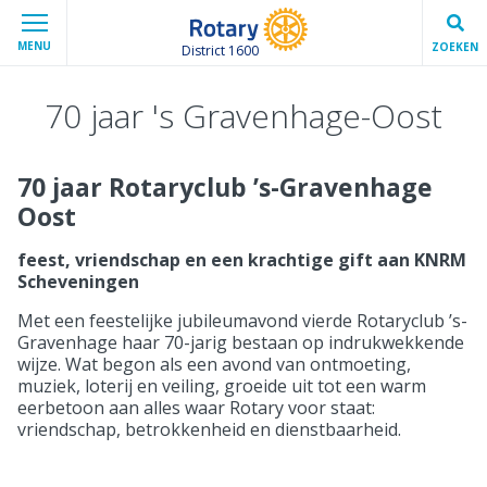
MENU
ZOEKEN
District 1600
70 jaar 's Gravenhage-Oost
70 jaar Rotaryclub ’s-Gravenhage
Oost
feest, vriendschap en een krachtige gift aan KNRM
Scheveningen
Met een feestelijke jubileumavond vierde Rotaryclub ’s-
Gravenhage haar 70-jarig bestaan op indrukwekkende
wijze. Wat begon als een avond van ontmoeting,
muziek, loterij en veiling, groeide uit tot een warm
eerbetoon aan alles waar Rotary voor staat:
vriendschap, betrokkenheid en dienstbaarheid.