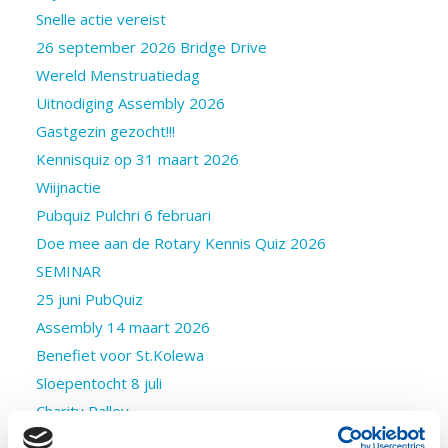
Snelle actie vereist
26 september 2026 Bridge Drive
Wereld Menstruatiedag
Uitnodiging Assembly 2026
Gastgezin gezocht!!!
Kennisquiz op 31 maart 2026
Wiijnactie
Pubquiz Pulchri 6 februari
Doe mee aan de Rotary Kennis Quiz 2026
SEMINAR
25 juni PubQuiz
Assembly 14 maart 2026
Benefiet voor St.Kolewa
Sloepentocht 8 juli
Charity Ralley
Kleding veiling 6september