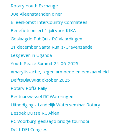
Rotary Youth Exchange
30e Alleenstaanden diner
Bijeenkomst InterCountry Commitees
Benefietconcert 1 juli voor KIKA
Geslaagde PubQuiz RC Vlaardingen
21 december Santa Run 's-Gravenzande
Lesgeven in Uganda
Youth Peace Summit 24-06-2025
Amaryllis-actie, tegen armoede en eenzaamheid
DelftsBlauwRit oktober 2025
Rotary Roffa Rally
Bestuurswissel RC Wateringen
Uitnodiging - Landelijk Waterseminar Rotary
Bezoek Duitse RC Ahlen
RC Voorburg geslaagd bridge tournooi
Delft DEI Congres