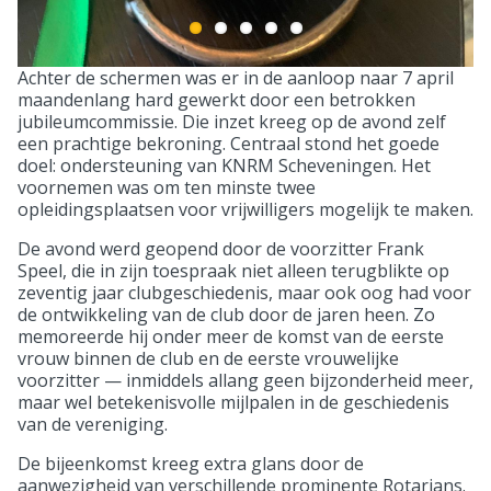
Achter de schermen was er in de aanloop naar 7 april
maandenlang hard gewerkt door een betrokken
jubileumcommissie. Die inzet kreeg op de avond zelf
een prachtige bekroning. Centraal stond het goede
doel: ondersteuning van KNRM Scheveningen. Het
voornemen was om ten minste twee
opleidingsplaatsen voor vrijwilligers mogelijk te maken.
De avond werd geopend door de voorzitter Frank
Speel, die in zijn toespraak niet alleen terugblikte op
zeventig jaar clubgeschiedenis, maar ook oog had voor
de ontwikkeling van de club door de jaren heen. Zo
memoreerde hij onder meer de komst van de eerste
vrouw binnen de club en de eerste vrouwelijke
voorzitter — inmiddels allang geen bijzonderheid meer,
maar wel betekenisvolle mijlpalen in de geschiedenis
van de vereniging.
De bijeenkomst kreeg extra glans door de
aanwezigheid van verschillende prominente Rotarians.