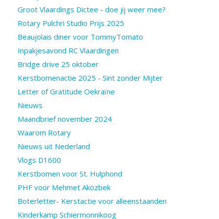
Groot Vlaardings Dictee - doe jij weer mee?
Rotary Pulchri Studio Prijs 2025
Beaujolais diner voor TommyTomato
Inpakjesavond RC Vlaardingen
Bridge drive 25 oktober
Kerstbomenactie 2025 - Sint zonder Mijter
Letter of Gratitude Oekraïne
Nieuws
Maandbrief november 2024
Waarom Rotary
Nieuws uit Nederland
Vlogs D1600
Kerstbomen voor St. Hulphond
PHF voor Mehmet Akozbek
Boterletter- Kerstactie voor alleenstaanden
Kinderkamp Schiermonnikoog