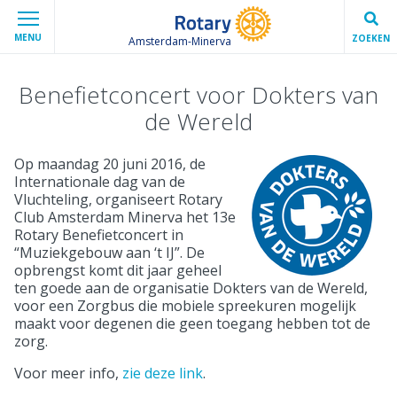
MENU
ZOEKEN
Amsterdam-Minerva
Benefietconcert voor Dokters van
de Wereld
Op maandag 20 juni 2016, de
Internationale dag van de
Vluchteling, organiseert Rotary
Club Amsterdam Minerva het 13e
Rotary Benefietconcert in
“Muziekgebouw aan ‘t IJ”. De
opbrengst komt dit jaar geheel
ten goede aan de organisatie Dokters van de Wereld,
voor een Zorgbus die mobiele spreekuren mogelijk
maakt voor degenen die geen toegang hebben tot de
zorg.
Voor meer info,
zie deze link
.