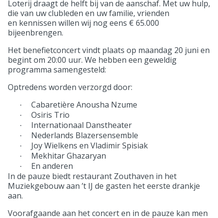
Loterij draagt de helft bij van de aanschaf. Met uw hulp,
die van uw clubleden en uw familie, vrienden
en kennissen willen wij nog eens € 65.000
bijeenbrengen.
Het benefietconcert vindt plaats op maandag 20 juni en
begint om 20:00 uur. We hebben een geweldig
programma samengesteld:
Optredens worden verzorgd door:
Cabaretière Anousha Nzume
·
Osiris Trio
·
Internationaal Danstheater
·
Nederlands Blazersensemble
·
Joy Wielkens en Vladimir Spisiak
·
Mekhitar Ghazaryan
·
En anderen
·
In de pauze biedt restaurant Zouthaven in het
Muziekgebouw aan ’t IJ de gasten het eerste drankje
aan.
Voorafgaande aan het concert en in de pauze kan men