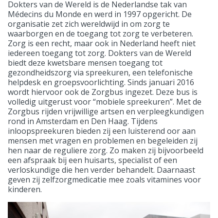
Dokters van de Wereld is de Nederlandse tak van
Médecins du Monde en werd in 1997 opgericht. De
organisatie zet zich wereldwijd in om zorg te
waarborgen en de toegang tot zorg te verbeteren.
Zorg is een recht, maar ook in Nederland heeft niet
iedereen toegang tot zorg. Dokters van de Wereld
biedt deze kwetsbare mensen toegang tot
gezondheidszorg via spreekuren, een telefonische
helpdesk en groepsvoorlichting. Sinds januari 2016
wordt hiervoor ook de Zorgbus ingezet. Deze bus is
volledig uitgerust voor “mobiele spreekuren”. Met de
Zorgbus rijden vrijwillige artsen en verpleegkundigen
rond in Amsterdam en Den Haag. Tijdens
inloopspreekuren bieden zij een luisterend oor aan
mensen met vragen en problemen en begeleiden zij
hen naar de reguliere zorg. Zo maken zij bijvoorbeeld
een afspraak bij een huisarts, specialist of een
verloskundige die hen verder behandelt. Daarnaast
geven zij zelfzorgmedicatie mee zoals vitamines voor
kinderen.