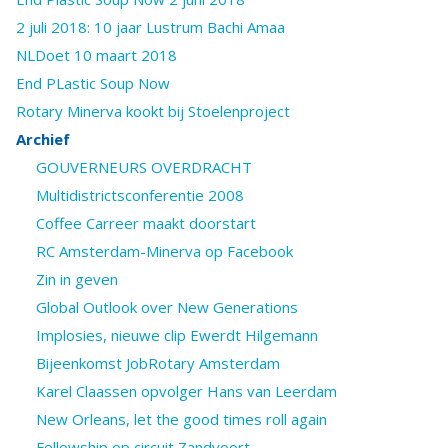
2 juli 2018: 10 jaar Lustrum Bachi Amaa
NLDoet 10 maart 2018
End PLastic Soup Now
Rotary Minerva kookt bij Stoelenproject
Archief
GOUVERNEURS OVERDRACHT
Multidistrictsconferentie 2008
Coffee Carreer maakt doorstart
RC Amsterdam-Minerva op Facebook
Zin in geven
Global Outlook over New Generations
Implosies, nieuwe clip Ewerdt Hilgemann
Bijeenkomst JobRotary Amsterdam
Karel Claassen opvolger Hans van Leerdam
New Orleans, let the good times roll again
Fellowship op circuit Zandvoort