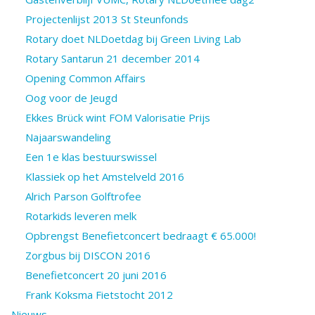
Projectenlijst 2013 St Steunfonds
Rotary doet NLDoetdag bij Green Living Lab
Rotary Santarun 21 december 2014
Opening Common Affairs
Oog voor de Jeugd
Ekkes Brück wint FOM Valorisatie Prijs
Najaarswandeling
Een 1e klas bestuurswissel
Klassiek op het Amstelveld 2016
Alrich Parson Golftrofee
Rotarkids leveren melk
Opbrengst Benefietconcert bedraagt € 65.000!
Zorgbus bij DISCON 2016
Benefietconcert 20 juni 2016
Frank Koksma Fietstocht 2012
Nieuws