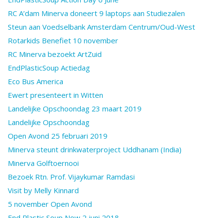
RC A’dam Minerva doneert 9 laptops aan Studiezalen
Steun aan Voedselbank Amsterdam Centrum/Oud-West
Rotarkids Benefiet 10 november
RC Minerva bezoekt ArtZuid
EndPlasticSoup Actiedag
Eco Bus America
Ewert presenteert in Witten
Landelijke Opschoondag 23 maart 2019
Landelijke Opschoondag
Open Avond 25 februari 2019
Minerva steunt drinkwaterproject Uddhanam (India)
Minerva Golftoernooi
Bezoek Rtn. Prof. Vijaykumar Ramdasi
Visit by Melly Kinnard
5 november Open Avond
End Plastic Soup Now 2 juni 2018