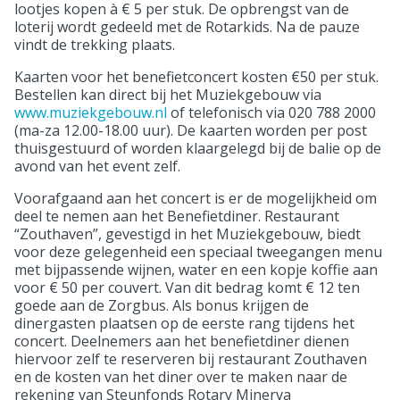
lootjes kopen à € 5 per stuk. De opbrengst van de
loterij wordt gedeeld met de Rotarkids. Na de pauze
vindt de trekking plaats.
Kaarten voor het benefietconcert kosten €50 per stuk.
Bestellen kan direct bij het Muziekgebouw via
www.muziekgebouw.nl
of telefonisch via 020 788 2000
(ma-za 12.00-18.00 uur). De kaarten worden per post
thuisgestuurd of worden klaargelegd bij de balie op de
avond van het event zelf.
Voorafgaand aan het concert is er de mogelijkheid om
deel te nemen aan het Benefietdiner. Restaurant
“Zouthaven”, gevestigd in het Muziekgebouw, biedt
voor deze gelegenheid een speciaal tweegangen menu
met bijpassende wijnen, water en een kopje koffie aan
voor € 50 per couvert. Van dit bedrag komt € 12 ten
goede aan de Zorgbus. Als bonus krijgen de
dinergasten plaatsen op de eerste rang tijdens het
concert. Deelnemers aan het benefietdiner dienen
hiervoor zelf te reserveren bij restaurant Zouthaven
en de kosten van het diner over te maken naar de
rekening van Steunfonds Rotary Minerva