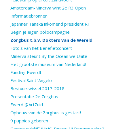
Amsterdam-Minerva wint 2e R3 Open
Informatiebronnen
Japanner Tanaka inkomend president RI
Begin je eigen poliocampagne
Zorgbus t.b.v. Dokters van de Wereld
Foto's van het Benefietconcert
Minerva steunt By the Ocean we Unite
Het grootste museum van Nederland!
Funding Ewerdt
Festival Saint ’Angelo
Bestuurswissel 2017-2018
Presentatie 2e Zorgbus
Ewerd @ArtZuid
Opbouw van de Zorgbus is gestart!
9 puppies geboren
Gastenverblijf VUMC, Rotary NLDoetmee dag2