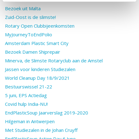
Bezoek uit Malta
Zuid-Oost is de slimste!
Rotary Open Clubbijeenkomsten
MyJourneyToEndPolio
Amsterdam Plastic Smart City
Bezoek Damen Shiprepair
Minerva, de Slimste Rotaryclub aan de Amstel
Jassen voor kinderen Studiezalen
World Cleanup Day 18/9/2021
Bestuurswissel 21-22
5 juni, EPS Actiedag
Covid hulp India-NU!
EndPlasticSoup Jaarverslag 2019-2020
Hilgeman in Antwerpen
Met Studiezalen in de Johan Cruyff
EndPlasticSoup Action Day 6 June