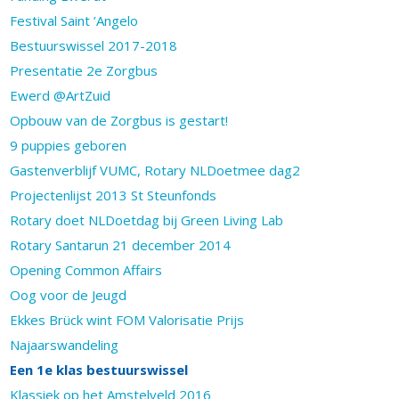
Festival Saint ’Angelo
Bestuurswissel 2017-2018
Presentatie 2e Zorgbus
Ewerd @ArtZuid
Opbouw van de Zorgbus is gestart!
9 puppies geboren
Gastenverblijf VUMC, Rotary NLDoetmee dag2
Projectenlijst 2013 St Steunfonds
Rotary doet NLDoetdag bij Green Living Lab
Rotary Santarun 21 december 2014
Opening Common Affairs
Oog voor de Jeugd
Ekkes Brück wint FOM Valorisatie Prijs
Najaarswandeling
Een 1e klas bestuurswissel
Klassiek op het Amstelveld 2016