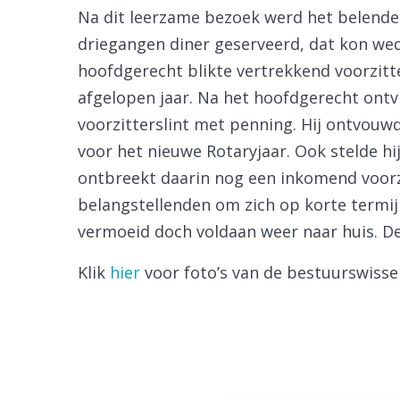
Na dit leerzame bezoek werd het belende
driegangen diner geserveerd, dat kon we
hoofdgerecht blikte vertrekkend voorzit
afgelopen jaar. Na het hoofdgerecht ont
voorzitterslint met penning. Hij ontvou
voor het nieuwe Rotaryjaar. Ook stelde hi
ontbreekt daarin nog een inkomend voorz
belangstellenden om zich op korte termij
vermoeid doch voldaan weer naar huis. D
Klik
hier
voor foto’s van de bestuurswisse