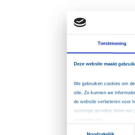
Toestemming
Deze website maakt gebruik
We gebruiken cookies om de w
site. Zo kunnen we informatie
de website verbeteren voor l
cookiebeleid
.
Toestemmingsselectie
Noodzakelijk