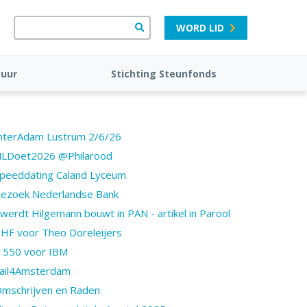
WORD LID
tuur
Stichting Steunfonds
nterAdam Lustrum 2/6/26
LDoet2026 @Philarood
peeddating Caland Lyceum
ezoek Nederlandse Bank
werdt Hilgemann bouwt in PAN - artikel in Parool
HF voor Theo Doreleijers
 550 voor IBM
ail4Amsterdam
mschrijven en Raden