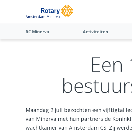
Amsterdam-Minerva
RC Minerva
Activiteiten
Een 
bestuur
Maandag 2 juli bezochten een vijftigtal l
van Minerva met hun partners de Koninkli
wachtkamer van Amsterdam CS. Zij werd