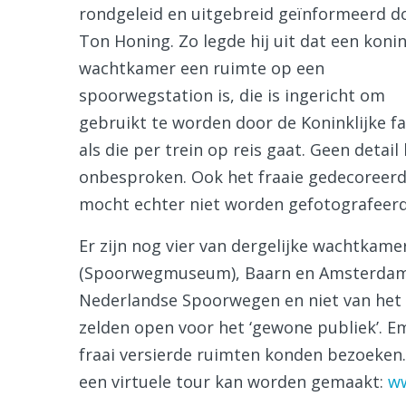
rondgeleid en uitgebreid geïnformeerd d
Ton Honing. Zo legde hij uit dat een konin
wachtkamer een ruimte op een
spoorwegstation is, die is ingericht om
gebruikt te worden door de Koninklijke fa
als die per trein op reis gaat. Geen detail 
onbesproken. Ook het fraaie gedecoreerde
mocht echter niet worden gefotografeerd
Er zijn nog vier van dergelijke wachtkam
(Spoorwegmuseum), Baarn en Amsterdam 
Nederlandse Spoorwegen en niet van het Ko
zelden open voor het ‘gewone publiek’. E
fraai versierde ruimten konden bezoeken
een virtuele tour kan worden gemaakt:
ww