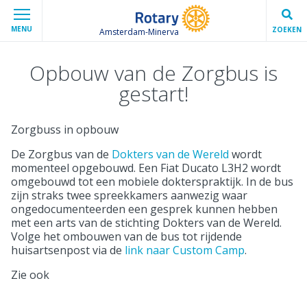
MENU
ZOEKEN
Amsterdam-Minerva
Opbouw van de Zorgbus is
gestart!
Zorgbuss in opbouw
De Zorgbus van de
Dokters van de Wereld
wordt
momenteel opgebouwd. Een Fiat Ducato L3H2 wordt
omgebouwd tot een mobiele dokterspraktijk. In de bus
zijn straks twee spreekkamers aanwezig waar
ongedocumenteerden een gesprek kunnen hebben
met een arts van de stichting Dokters van de Wereld.
Volge het ombouwen van de bus tot rijdende
huisartsenpost via de
link naar Custom Camp
.
Zie ook