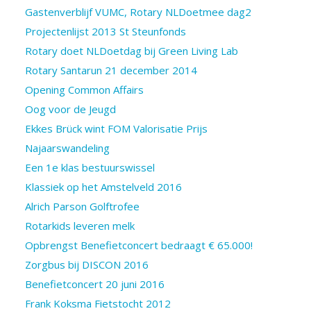
Gastenverblijf VUMC, Rotary NLDoetmee dag2
Projectenlijst 2013 St Steunfonds
Rotary doet NLDoetdag bij Green Living Lab
Rotary Santarun 21 december 2014
Opening Common Affairs
Oog voor de Jeugd
Ekkes Brück wint FOM Valorisatie Prijs
Najaarswandeling
Een 1e klas bestuurswissel
Klassiek op het Amstelveld 2016
Alrich Parson Golftrofee
Rotarkids leveren melk
Opbrengst Benefietconcert bedraagt € 65.000!
Zorgbus bij DISCON 2016
Benefietconcert 20 juni 2016
Frank Koksma Fietstocht 2012