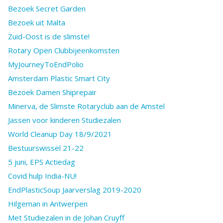
Bezoek Secret Garden
Bezoek uit Malta
Zuid-Oost is de slimste!
Rotary Open Clubbijeenkomsten
MyJourneyToEndPolio
Amsterdam Plastic Smart City
Bezoek Damen Shiprepair
Minerva, de Slimste Rotaryclub aan de Amstel
Jassen voor kinderen Studiezalen
World Cleanup Day 18/9/2021
Bestuurswissel 21-22
5 juni, EPS Actiedag
Covid hulp India-NU!
EndPlasticSoup Jaarverslag 2019-2020
Hilgeman in Antwerpen
Met Studiezalen in de Johan Cruyff