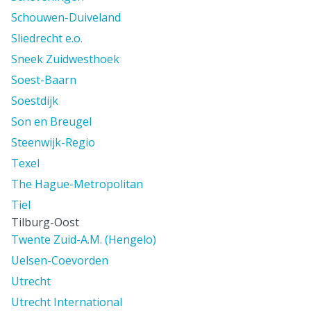
Schouwen-Duiveland
Sliedrecht e.o.
Sneek Zuidwesthoek
Soest-Baarn
Soestdijk
Son en Breugel
Steenwijk-Regio
Texel
The Hague-Metropolitan
Tiel
Tilburg-Oost
Twente Zuid-A.M. (Hengelo)
Uelsen-Coevorden
Utrecht
Utrecht International