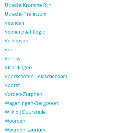
Utrecht Kromme Rijn
Utrecht-Traiectum
Veendam
Veenendaal-Regio
Veldhoven
Venlo
Venray
Vlaardingen
Voorschoten-Leidschendam
Voorst
Vorden-Zutphen
Wageningen-Bergpoort
Wijk bij Duurstede
Woerden
Woerden Laurium