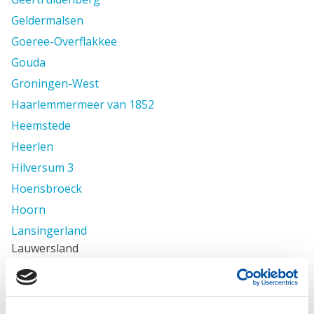
Geldermalsen
Goeree-Overflakkee
Gouda
Groningen-West
Haarlemmermeer van 1852
Heemstede
Heerlen
Hilversum 3
Hoensbroeck
Hoorn
Lansingerland
Lauwersland
Leefklimaat
Leeuwarden
Leeuwarden-Zuid