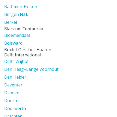
Bathmen-Holten
Bergen N.H.
Berkel
Blaricum Centaurea
Bloemendaal
Bolsward
Boxtel-Oirschot-Haaren
Delft International
Delft-Vrijhof
Den Haag–Lange Voorhout
Den Helder
Deventer
Diemen
Doorn
Doorwerth
Drachten