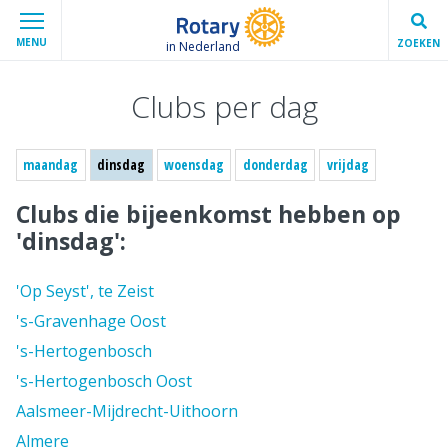
MENU
ZOEKEN
in Nederland
Clubs per dag
maandag
dinsdag
woensdag
donderdag
vrijdag
Clubs die bijeenkomst hebben op
'dinsdag':
'Op Seyst', te Zeist
's-Gravenhage Oost
's-Hertogenbosch
's-Hertogenbosch Oost
Aalsmeer-Mijdrecht-Uithoorn
Almere