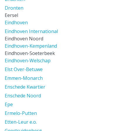
Dronten
Eersel
Eindhoven
Eindhoven International
Eindhoven Noord
Eindhoven-Kempenland
Eindhoven-Soeterbeek
Eindhoven-Welschap
Elst Over-Betuwe
Emmen-Monarch
Enschede Kwartier
Enschede Noord
Epe
Ermelo-Putten
Etten-Leur e.o.
Geertruidenberg