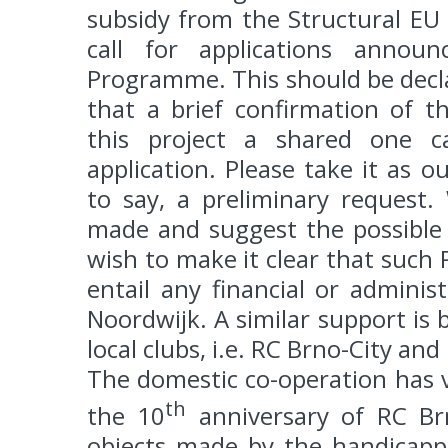
subsidy from the Structural EU
call for applications annou
Programme. This should be declar
that a brief confirmation of t
this project a shared one c
application. Please take it as o
to say, a preliminary request.
made and suggest the possible
wish to make it clear that suc
entail any financial or adminis
Noordwijk. A similar support is
local clubs, i.e. RC Brno-City and
The domestic co-operation has v
th
the 10
anniversary of RC Brn
objects made by the handicapp