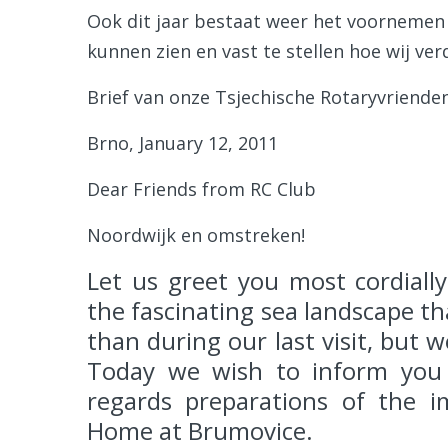
Ook dit jaar bestaat weer het voornemen
kunnen zien en vast te stellen hoe wij ve
Brief van onze Tsjechische Rotaryvriende
Brno, January 12, 2011
Dear Friends from RC Club
Noordwijk en omstreken!
Let us greet you most cordiall
the fascinating sea landscape th
than during our last visit, but w
Today we wish to inform you 
regards preparations of the 
Home at Brumovice.