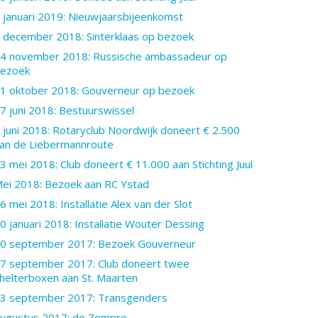
 januari 2019: Nieuwjaarsbijeenkomst
 december 2018: Sinterklaas op bezoek
4 november 2018: Russische ambassadeur op
ezoek
1 oktober 2018: Gouverneur op bezoek
7 juni 2018: Bestuurswissel
 juni 2018: Rotaryclub Noordwijk doneert € 2.500
an de Liebermannroute
3 mei 2018: Club doneert € 11.000 aan Stichting Juul
ei 2018: Bezoek aan RC Ystad
6 mei 2018: Installatie Alex van der Slot
0 januari 2018: Installatie Wouter Dessing
0 september 2017: Bezoek Gouverneur
7 september 2017: Club doneert twee
helterboxen aan St. Maarten
3 september 2017: Transgenders
ugustus 2017: de Zompro