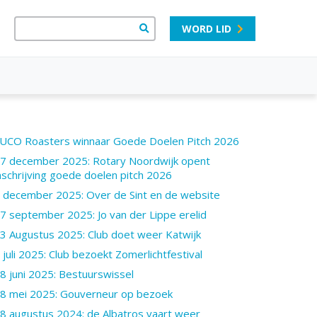
WORD LID
UCO Roasters winnaar Goede Doelen Pitch 2026
7 december 2025: Rotary Noordwijk opent
nschrijving goede doelen pitch 2026
 december 2025: Over de Sint en de website
7 september 2025: Jo van der Lippe erelid
3 Augustus 2025: Club doet weer Katwijk
 juli 2025: Club bezoekt Zomerlichtfestival
8 juni 2025: Bestuurswissel
8 mei 2025: Gouverneur op bezoek
8 augustus 2024: de Albatros vaart weer