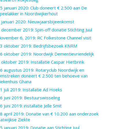
5 januari 2020: Club doneert € 2.500 aan De
peelakker in Noordwijkerhout
 januari 2020: Nieuwjaarsbijeenkomst
 december 2019: Spin-off donatie Stichting Juul
ovember 6, 2019: RC Folkestone Channel visit
3 oktober 2019: Bedrijfsbezoek KNRM
6 oktober 2019: Noordwijk Dementievriendelijk
 oktober 2019: Installatie Caspar Hietbrink
6 augustus 2019: Rotaryclub Noordwijk en
mstreken doneert € 2.500 ten behoeve van
iekenhuis Ghana
1 juli 2019: Installatie Ad Hoeks
6 juni 2019: Bestuurswisseling
6 juni 2019: installatie Jelle Smit
8 april 2019: Donatie van € 10.200 aan onderzoek
atwijkse Ziekte
5 januari 2019: Donatie aan Stichting Juul