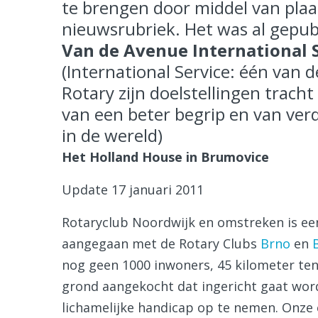
te brengen door middel van plaa
nieuwsrubriek. Het was al gepubl
Van de Avenue International 
(International Service: één van 
Rotary zijn doelstellingen trach
van een beter begrip en van ver
in de wereld)
Het Holland House in Brumovice
Update 17 januari 2011
Rotaryclub Noordwijk en omstreken is e
aangegaan met de Rotary Clubs
Brno
en
nog geen 1000 inwoners, 45 kilometer ten
grond aangekocht dat ingericht gaat wor
lichamelijke handicap op te nemen. Onze c