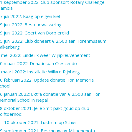
1 september 2022: Club sponsort Rotary Challenge
ambia
7 juli 2022: Kaag op eigen kiel
9 juni 2022: Bestuurswisseling
9 juni 2022: Geert van Dorp erelid
5 juni 2022: Club doneert € 2.500 aan Torenmuseum
alkenburg
 mei 2022: Eindelijk weer Wijnpreuvenement
0 maart 2022: Donatie aan Crescendo
 maart 2022: Installatie Willard Rijnberg
0 februari 2022: Update donatie Ton Memorial
chool
6 januari 2022: Extra donatie van € 2.500 aan Ton
emorial School in Nepal
8 oktober 2021: Jelle Smit pakt goud op club
olftoernooi
 - 10 oktober 2021: Lustrum op Schier
9 september 2021: Beschouwing Miljoenenota