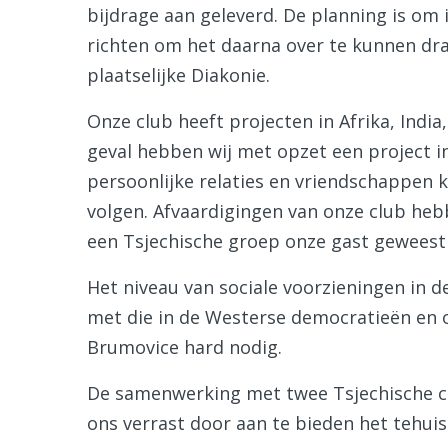
bijdrage aan geleverd. De planning is om i
richten om het daarna over te kunnen dr
plaatselijke Diakonie.
Onze club heeft projecten in Afrika, Indi
geval hebben wij met opzet een project 
persoonlijke relaties en vriendschappen
volgen. Afvaardigingen van onze club heb
een Tsjechische groep onze gast geweest 
Het niveau van sociale voorzieningen in d
met die in de Westerse democratieën en o
Brumovice hard nodig.
De samenwerking met twee Tsjechische cl
ons verrast door aan te bieden het tehui