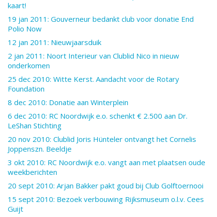
kaart!
19 jan 2011: Gouverneur bedankt club voor donatie End
Polio Now
12 jan 2011: Nieuwjaarsduik
2 jan 2011: Noort Interieur van Clublid Nico in nieuw
onderkomen
25 dec 2010: Witte Kerst. Aandacht voor de Rotary
Foundation
8 dec 2010: Donatie aan Winterplein
6 dec 2010: RC Noordwijk e.o. schenkt € 2.500 aan Dr.
LeShan Stichting
20 nov 2010: Clublid Joris Hünteler ontvangt het Cornelis
Joppenszn. Beeldje
3 okt 2010: RC Noordwijk e.o. vangt aan met plaatsen oude
weekberichten
20 sept 2010: Arjan Bakker pakt goud bij Club Golftoernooi
15 sept 2010: Bezoek verbouwing Rijksmuseum o.l.v. Cees
Guijt