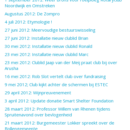
Noordwijk en Omstreken
Augustus 2012: De Zompro
4 juli 2012: Etymologie !
27 juni 2012: Meervoudige bestuurswisseling
27 juni 2012: Installatie nieuw clublid Brian
30 mei 2012: Installatie nieuw clublid Ronald
23 mei 2012: Installatie nieuw clublid Marc
23 mei 2012: Clublid Jaap van der Meij praat club bij over
Arusha
16 mei 2012: Rob Slot vertelt club over fundraising
9 mei 2012; Club kijkt achter de schermen bij ESTEC
29 april 2012: Wijnpreuvenement
3 april 2012: Update donatie Smart Shelter Foundation
28 maart 2012: Professor Willem van Rhenen tijdens
Spruitenavond over bevlogenheid
21 maart 2012: Burgemeester Lokker spreekt over de
Bollengemeente