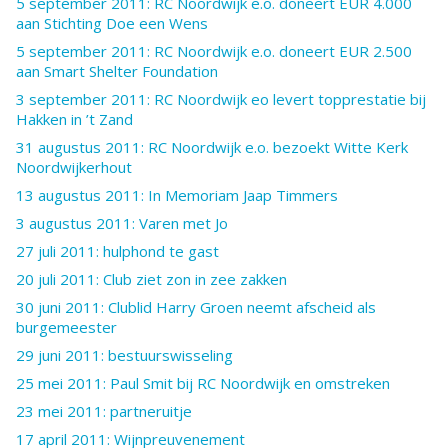
5 september 2011: RC Noordwijk e.o. doneert EUR 4.000
aan Stichting Doe een Wens
5 september 2011: RC Noordwijk e.o. doneert EUR 2.500
aan Smart Shelter Foundation
3 september 2011: RC Noordwijk eo levert topprestatie bij
Hakken in ’t Zand
31 augustus 2011: RC Noordwijk e.o. bezoekt Witte Kerk
Noordwijkerhout
13 augustus 2011: In Memoriam Jaap Timmers
3 augustus 2011: Varen met Jo
27 juli 2011: hulphond te gast
20 juli 2011: Club ziet zon in zee zakken
30 juni 2011: Clublid Harry Groen neemt afscheid als
burgemeester
29 juni 2011: bestuurswisseling
25 mei 2011: Paul Smit bij RC Noordwijk en omstreken
23 mei 2011: partneruitje
17 april 2011: Wijnpreuvenement