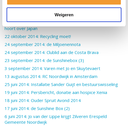
10 november 2014: Vernieuwd clublogo
5 november 2014: TRS Transportkoeling
Weigeren
5 november 2014: Rotaryclub Noordwijk en Omstreken
hoort over Japan
22 oktober 2014: Recycling moet!
24 september 2014: de Miljoenennota
24 september 2014: Clublid aan de Costa Brava
23 september 2014: de Sunshinebox (3)
3 september 2014: Varen met Jo en Skuytevaert
13 augustus 2014: RC Noordwijk in Amsterdam
25 juni 2014: Installatie Sander Guijt en bestuurswisseling
19 juni 2014: Persbericht, donatie aan hospice Xenia
18 juni 2014: Ouder Spruit Avond 2014
17 juni 2014: de Sunshine Box (2)
6 juni 2014: Jo van der Lippe krijgt Zilveren Erespeld
Gemeente Noordwijk