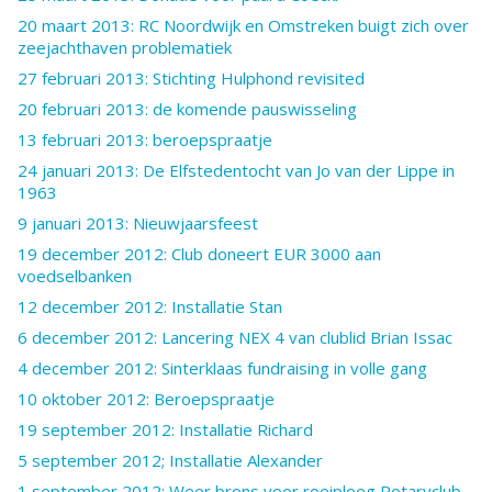
20 maart 2013: RC Noordwijk en Omstreken buigt zich over
zeejachthaven problematiek
27 februari 2013: Stichting Hulphond revisited
20 februari 2013: de komende pauswisseling
13 februari 2013: beroepspraatje
24 januari 2013: De Elfstedentocht van Jo van der Lippe in
1963
9 januari 2013: Nieuwjaarsfeest
19 december 2012: Club doneert EUR 3000 aan
voedselbanken
12 december 2012: Installatie Stan
6 december 2012: Lancering NEX 4 van clublid Brian Issac
4 december 2012: Sinterklaas fundraising in volle gang
10 oktober 2012: Beroepspraatje
19 september 2012: Installatie Richard
5 september 2012; Installatie Alexander
1 september 2012: Weer brons voor roeiploeg Rotaryclub