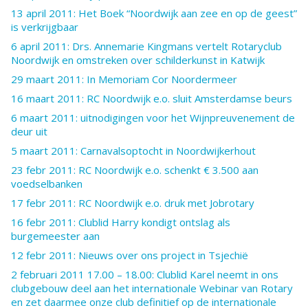
13 april 2011: Het Boek “Noordwijk aan zee en op de geest”
is verkrijgbaar
6 april 2011: Drs. Annemarie Kingmans vertelt Rotaryclub
Noordwijk en omstreken over schilderkunst in Katwijk
29 maart 2011: In Memoriam Cor Noordermeer
16 maart 2011: RC Noordwijk e.o. sluit Amsterdamse beurs
6 maart 2011: uitnodigingen voor het Wijnpreuvenement de
deur uit
5 maart 2011: Carnavalsoptocht in Noordwijkerhout
23 febr 2011: RC Noordwijk e.o. schenkt € 3.500 aan
voedselbanken
17 febr 2011: RC Noordwijk e.o. druk met Jobrotary
16 febr 2011: Clublid Harry kondigt ontslag als
burgemeester aan
12 febr 2011: Nieuws over ons project in Tsjechië
2 februari 2011 17.00 – 18.00: Clublid Karel neemt in ons
clubgebouw deel aan het internationale Webinar van Rotary
en zet daarmee onze club definitief op de internationale