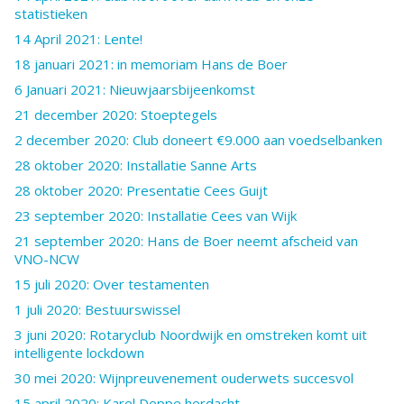
statistieken
14 April 2021: Lente!
18 januari 2021: in memoriam Hans de Boer
6 Januari 2021: Nieuwjaarsbijeenkomst
21 december 2020: Stoeptegels
2 december 2020: Club doneert €9.000 aan voedselbanken
28 oktober 2020: Installatie Sanne Arts
28 oktober 2020: Presentatie Cees Guijt
23 september 2020: Installatie Cees van Wijk
21 september 2020: Hans de Boer neemt afscheid van
VNO-NCW
15 juli 2020: Over testamenten
1 juli 2020: Bestuurswissel
3 juni 2020: Rotaryclub Noordwijk en omstreken komt uit
intelligente lockdown
30 mei 2020: Wijnpreuvenement ouderwets succesvol
15 april 2020: Karel Deppe herdacht