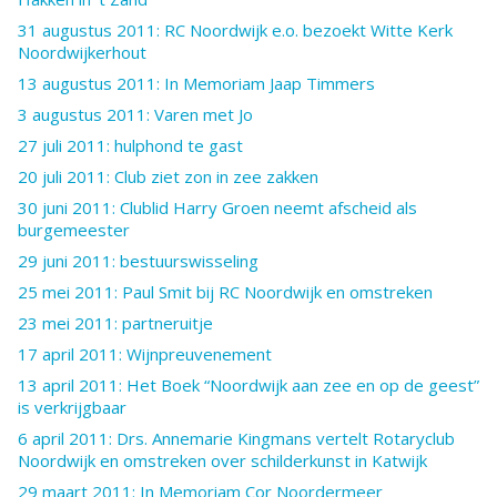
31 augustus 2011: RC Noordwijk e.o. bezoekt Witte Kerk
Noordwijkerhout
13 augustus 2011: In Memoriam Jaap Timmers
3 augustus 2011: Varen met Jo
27 juli 2011: hulphond te gast
20 juli 2011: Club ziet zon in zee zakken
30 juni 2011: Clublid Harry Groen neemt afscheid als
burgemeester
29 juni 2011: bestuurswisseling
25 mei 2011: Paul Smit bij RC Noordwijk en omstreken
23 mei 2011: partneruitje
17 april 2011: Wijnpreuvenement
13 april 2011: Het Boek “Noordwijk aan zee en op de geest”
is verkrijgbaar
6 april 2011: Drs. Annemarie Kingmans vertelt Rotaryclub
Noordwijk en omstreken over schilderkunst in Katwijk
29 maart 2011: In Memoriam Cor Noordermeer