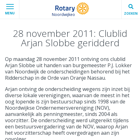
MENU
ZOEKEN
Noordwijkeo
28 november 2011: Clublid
Arjan Slobbe geridderd
Op maandag 28 november 2011 ontving ons clublid
Arjan Slobbe uit handen van burgemeester P.J. Lokker
van Noordwijk de onderscheidingen behorend bij het
Ridderschap in de Orde van Oranje Nassau.
Arjan ontving de onderscheiding wegens zijn inzet bij
diverse lokale verenigingen, waarvan de meest in het
oog lopende is zijn bestuurschap sinds 1998 van de
Noordwijkse Ondernemersvereniging (NOV),
aanvankelijk als penningmeester, sinds 2004 als
voorzitter. De onderscheiding werd uitgereikt tijdens
een bestuursvergadering van de NOV, waarop Arjan
het voorzitterschap heeft overgedragen aan zijn
opvolger.