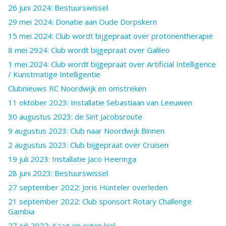
26 juni 2024: Bestuurswissel
29 mei 2024: Donatie aan Oude Dorpskern
15 mei 2024: Club wordt bijgepraat over protonentherapie
8 mei 2924: Club wordt bijgepraat over Galileo
1 mei 2024: Club wordt bijgepraat over Artificial Intelligence
/ Kunstmatige Intelligentie
Clubnieuws RC Noordwijk en omstreken
11 oktober 2023: Installatie Sebastiaan van Leeuwen
30 augustus 2023: de Sint Jacobsroute
9 augustus 2023: Club naar Noordwijk Binnen
2 augustus 2023: Club bijgepraat over Cruisen
19 juli 2023: Installatie Jaco Heeringa
28 juni 2023: Bestuurswissel
27 september 2022: Joris Hünteler overleden
21 september 2022: Club sponsort Rotary Challenge
Gambia
27 juli 2022: Kaag op eigen kiel