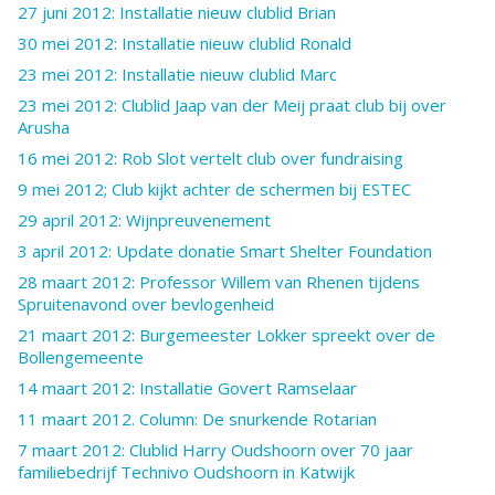
27 juni 2012: Installatie nieuw clublid Brian
30 mei 2012: Installatie nieuw clublid Ronald
23 mei 2012: Installatie nieuw clublid Marc
23 mei 2012: Clublid Jaap van der Meij praat club bij over
Arusha
16 mei 2012: Rob Slot vertelt club over fundraising
9 mei 2012; Club kijkt achter de schermen bij ESTEC
29 april 2012: Wijnpreuvenement
3 april 2012: Update donatie Smart Shelter Foundation
28 maart 2012: Professor Willem van Rhenen tijdens
Spruitenavond over bevlogenheid
21 maart 2012: Burgemeester Lokker spreekt over de
Bollengemeente
14 maart 2012: Installatie Govert Ramselaar
11 maart 2012. Column: De snurkende Rotarian
7 maart 2012: Clublid Harry Oudshoorn over 70 jaar
familiebedrijf Technivo Oudshoorn in Katwijk