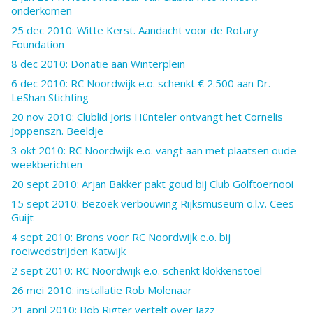
onderkomen
25 dec 2010: Witte Kerst. Aandacht voor de Rotary
Foundation
8 dec 2010: Donatie aan Winterplein
6 dec 2010: RC Noordwijk e.o. schenkt € 2.500 aan Dr.
LeShan Stichting
20 nov 2010: Clublid Joris Hünteler ontvangt het Cornelis
Joppenszn. Beeldje
3 okt 2010: RC Noordwijk e.o. vangt aan met plaatsen oude
weekberichten
20 sept 2010: Arjan Bakker pakt goud bij Club Golftoernooi
15 sept 2010: Bezoek verbouwing Rijksmuseum o.l.v. Cees
Guijt
4 sept 2010: Brons voor RC Noordwijk e.o. bij
roeiwedstrijden Katwijk
2 sept 2010: RC Noordwijk e.o. schenkt klokkenstoel
26 mei 2010: installatie Rob Molenaar
21 april 2010: Bob Rigter vertelt over Jazz