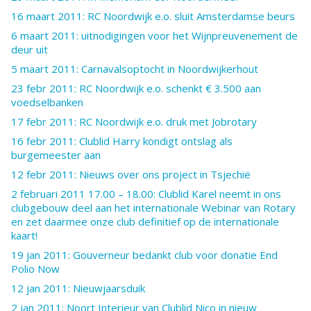
16 maart 2011: RC Noordwijk e.o. sluit Amsterdamse beurs
6 maart 2011: uitnodigingen voor het Wijnpreuvenement de
deur uit
5 maart 2011: Carnavalsoptocht in Noordwijkerhout
23 febr 2011: RC Noordwijk e.o. schenkt € 3.500 aan
voedselbanken
17 febr 2011: RC Noordwijk e.o. druk met Jobrotary
16 febr 2011: Clublid Harry kondigt ontslag als
burgemeester aan
12 febr 2011: Nieuws over ons project in Tsjechië
2 februari 2011 17.00 – 18.00: Clublid Karel neemt in ons
clubgebouw deel aan het internationale Webinar van Rotary
en zet daarmee onze club definitief op de internationale
kaart!
19 jan 2011: Gouverneur bedankt club voor donatie End
Polio Now
12 jan 2011: Nieuwjaarsduik
2 jan 2011: Noort Interieur van Clublid Nico in nieuw