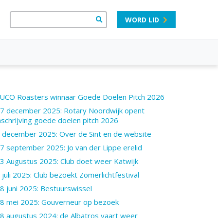
WORD LID
UCO Roasters winnaar Goede Doelen Pitch 2026
7 december 2025: Rotary Noordwijk opent
nschrijving goede doelen pitch 2026
 december 2025: Over de Sint en de website
7 september 2025: Jo van der Lippe erelid
3 Augustus 2025: Club doet weer Katwijk
 juli 2025: Club bezoekt Zomerlichtfestival
8 juni 2025: Bestuurswissel
8 mei 2025: Gouverneur op bezoek
8 augustus 2024: de Albatros vaart weer