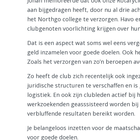
Johan memoreerde dat ook onze Rotarycl
aan bijgedragen heeft, door nu al drie 
het Northgo college te verzorgen. Havo 
clubgenoten voorlichting krijgen over hu
Dat is een aspect wat soms wel eens ver
geld inzamelen voor goede doelen. Ook he
Zoals het verzorgen van zo’n beroepen av
Zo heeft de club zich recentelijk ook in
juridische structuren te verschaffen en is
logistiek. En ook zijn clubleden actief bi
werkzoekenden geasssisteerd worden bij h
verbluffende resultaten bereikt worden.
Je belangeloos inzetten voor de maatscha
voor goede doelen.