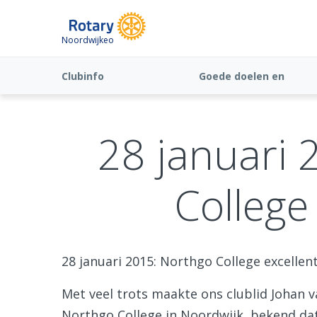
Noordwijkeo
Clubinfo
Goede doelen en
Fundraising
28 januari 
College 
28 januari 2015: Northgo College excellent
Met veel trots maakte ons clublid Johan 
Northgo College in Noordwijk, bekend dat