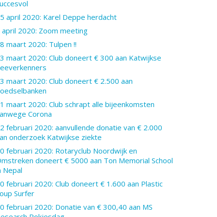
uccesvol
5 april 2020: Karel Deppe herdacht
 april 2020: Zoom meeting
8 maart 2020: Tulpen !!
3 maart 2020: Club doneert € 300 aan Katwijkse
eeverkenners
3 maart 2020: Club doneert € 2.500 aan
oedselbanken
1 maart 2020: Club schrapt alle bijeenkomsten
anwege Corona
2 februari 2020: aanvullende donatie van € 2.000
an onderzoek Katwijkse ziekte
0 februari 2020: Rotaryclub Noordwijk en
mstreken doneert € 5000 aan Ton Memorial School
n Nepal
0 februari 2020: Club doneert € 1.600 aan Plastic
oup Surfer
0 februari 2020: Donatie van € 300,40 aan MS
esearch Rokjesdag