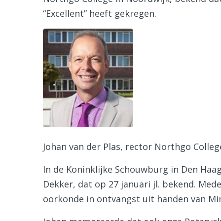
“Excellent” heeft gekregen.
Johan van der Plas, rector Northgo Colleg
In de Koninklijke Schouwburg in Den Haa
Dekker, dat op 27 januari jl. bekend. Me
oorkonde in ontvangst uit handen van Min