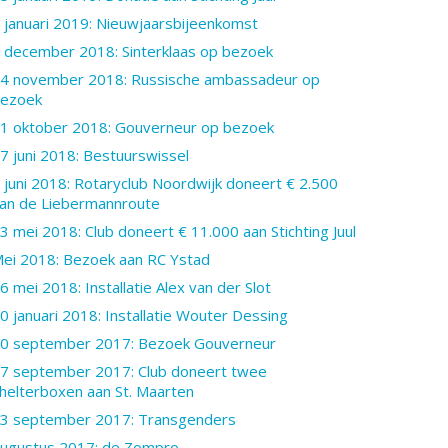
 januari 2019: Nieuwjaarsbijeenkomst
 december 2018: Sinterklaas op bezoek
4 november 2018: Russische ambassadeur op
ezoek
1 oktober 2018: Gouverneur op bezoek
7 juni 2018: Bestuurswissel
 juni 2018: Rotaryclub Noordwijk doneert € 2.500
an de Liebermannroute
3 mei 2018: Club doneert € 11.000 aan Stichting Juul
ei 2018: Bezoek aan RC Ystad
6 mei 2018: Installatie Alex van der Slot
0 januari 2018: Installatie Wouter Dessing
0 september 2017: Bezoek Gouverneur
7 september 2017: Club doneert twee
helterboxen aan St. Maarten
3 september 2017: Transgenders
ugustus 2017: de Zompro