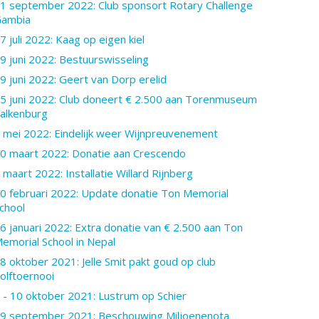
1 september 2022: Club sponsort Rotary Challenge
ambia
7 juli 2022: Kaag op eigen kiel
9 juni 2022: Bestuurswisseling
9 juni 2022: Geert van Dorp erelid
5 juni 2022: Club doneert € 2.500 aan Torenmuseum
alkenburg
 mei 2022: Eindelijk weer Wijnpreuvenement
0 maart 2022: Donatie aan Crescendo
 maart 2022: Installatie Willard Rijnberg
0 februari 2022: Update donatie Ton Memorial
chool
6 januari 2022: Extra donatie van € 2.500 aan Ton
emorial School in Nepal
8 oktober 2021: Jelle Smit pakt goud op club
olftoernooi
 - 10 oktober 2021: Lustrum op Schier
9 september 2021: Beschouwing Miljoenenota