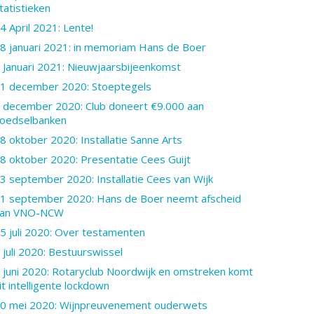
tatistieken
4 April 2021: Lente!
8 januari 2021: in memoriam Hans de Boer
 Januari 2021: Nieuwjaarsbijeenkomst
1 december 2020: Stoeptegels
 december 2020: Club doneert €9.000 aan
oedselbanken
8 oktober 2020: Installatie Sanne Arts
8 oktober 2020: Presentatie Cees Guijt
3 september 2020: Installatie Cees van Wijk
1 september 2020: Hans de Boer neemt afscheid
van VNO-NCW
5 juli 2020: Over testamenten
 juli 2020: Bestuurswissel
 juni 2020: Rotaryclub Noordwijk en omstreken komt
it intelligente lockdown
0 mei 2020: Wijnpreuvenement ouderwets