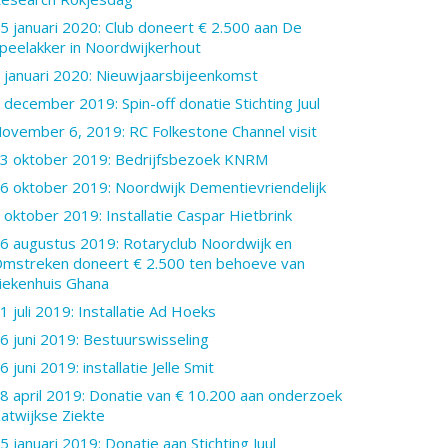
5 januari 2020: Club doneert € 2.500 aan De
peelakker in Noordwijkerhout
 januari 2020: Nieuwjaarsbijeenkomst
 december 2019: Spin-off donatie Stichting Juul
ovember 6, 2019: RC Folkestone Channel visit
3 oktober 2019: Bedrijfsbezoek KNRM
6 oktober 2019: Noordwijk Dementievriendelijk
 oktober 2019: Installatie Caspar Hietbrink
6 augustus 2019: Rotaryclub Noordwijk en
mstreken doneert € 2.500 ten behoeve van
iekenhuis Ghana
1 juli 2019: Installatie Ad Hoeks
6 juni 2019: Bestuurswisseling
6 juni 2019: installatie Jelle Smit
8 april 2019: Donatie van € 10.200 aan onderzoek
atwijkse Ziekte
5 januari 2019: Donatie aan Stichting Juul