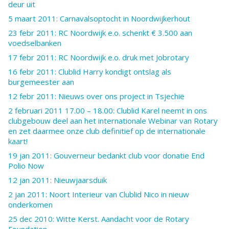
deur uit
5 maart 2011: Carnavalsoptocht in Noordwijkerhout
23 febr 2011: RC Noordwijk e.o. schenkt € 3.500 aan
voedselbanken
17 febr 2011: RC Noordwijk e.o. druk met Jobrotary
16 febr 2011: Clublid Harry kondigt ontslag als
burgemeester aan
12 febr 2011: Nieuws over ons project in Tsjechië
2 februari 2011 17.00 – 18.00: Clublid Karel neemt in ons
clubgebouw deel aan het internationale Webinar van Rotary
en zet daarmee onze club definitief op de internationale
kaart!
19 jan 2011: Gouverneur bedankt club voor donatie End
Polio Now
12 jan 2011: Nieuwjaarsduik
2 jan 2011: Noort Interieur van Clublid Nico in nieuw
onderkomen
25 dec 2010: Witte Kerst. Aandacht voor de Rotary
Foundation