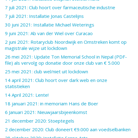
7 juli 2021: Club hoort over farmaceutische industrie
7 juli 2021: Installatie Jonas Castelijns
30 juni 2021: Installatie Michael Weterings
9 juni 2021: Ab van der Wiel over Curacao
2 juni 2021: Rotaryclub Noordwijk en Omstreken komt op
magistrale wijze uit lockdown
26 mei 2021: Update Ton Memorial School in Nepal (PDF-
file) als vervolg op donatie door onze club van € 5.000
25 mei 2021: club wel/niet uit lockdown
14 april 2021: Club hoort over dark web en onze
statistieken
14 April 2021: Lente!
18 januari 2021: in memoriam Hans de Boer
6 Januari 2021: Nieuwjaarsbijeenkomst
21 december 2020: Stoeptegels
2 december 2020: Club doneert €9.000 aan voedselbanken
28 oktober 2020: Installatie Sanne Arts