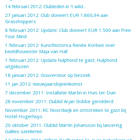
14 februari 2012: Clubleden in 't wild...
27 januari 2012: Club doneert EUR 1.860,94 aan
Grasshoppers
8 februari 2012: Update: Club doneert EUR 1.500 aan Free
Your Mind
1 februari 2012: Kunsthistorica Renée Korbee over
beeldhouwster Maja van Hall
1 februari 2012: Update hulphond te gast; Hulphond
uitgekozen
18 januari 2012: Gouverneur op bezoek
11 jan 2012: nieuwjaarsbijeenkomst
7 december 2011: Installatie Martin in Huis ter Duin
28 november 2011: Clublid Arjan Slobbe geridderd
November 2011: RC Noordwijk en omstreken te gast bij
Hotel Hogerhuys
20 oktober 2011: Clublid Martin Johansson bij lancering
Galileo satelieten
12 oktober 2011: Willem Baalbergen Sr. over Katwijkers op