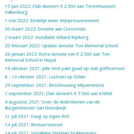
15 juni 2022: Club doneert € 2.500 aan Torenmuseum
Valkenburg
1 mei 2022: Eindelijk weer Wijnpreuvenement
30 maart 2022: Donatie aan Crescendo
2 maart 2022: Installatie Willard Rijnberg
20 februari 2022: Update donatie Ton Memorial School
26 januari 2022: Extra donatie van € 2.500 aan Ton
Memorial School in Nepal
18 oktober 2021: Jelle Smit pakt goud op club golftoernooi
8 - 10 oktober 2021: Lustrum op Schier
29 september 2021: Beschouwing Miljoenenota
1 september 2021: Club doneert € 7.500 aan KNRM
4 augustus 2021: Over de Ambtsketen van de
Burgemeester van Noordwijk
21 juli 2021: Kaag op eigen Kiel
14 juli 2021: Bestuurswissel
14 juli 2021: Installatie Stephan Stokkermans