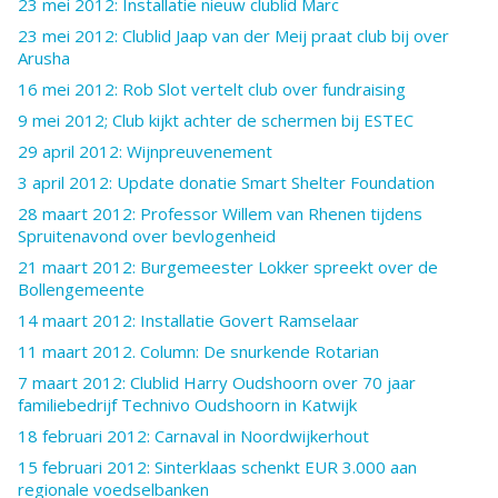
23 mei 2012: Installatie nieuw clublid Marc
23 mei 2012: Clublid Jaap van der Meij praat club bij over
Arusha
16 mei 2012: Rob Slot vertelt club over fundraising
9 mei 2012; Club kijkt achter de schermen bij ESTEC
29 april 2012: Wijnpreuvenement
3 april 2012: Update donatie Smart Shelter Foundation
28 maart 2012: Professor Willem van Rhenen tijdens
Spruitenavond over bevlogenheid
21 maart 2012: Burgemeester Lokker spreekt over de
Bollengemeente
14 maart 2012: Installatie Govert Ramselaar
11 maart 2012. Column: De snurkende Rotarian
7 maart 2012: Clublid Harry Oudshoorn over 70 jaar
familiebedrijf Technivo Oudshoorn in Katwijk
18 februari 2012: Carnaval in Noordwijkerhout
15 februari 2012: Sinterklaas schenkt EUR 3.000 aan
regionale voedselbanken