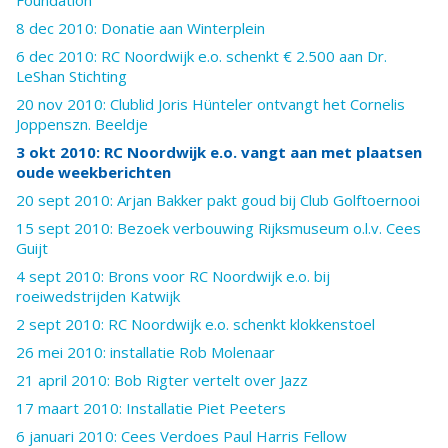
8 dec 2010: Donatie aan Winterplein
6 dec 2010: RC Noordwijk e.o. schenkt € 2.500 aan Dr.
LeShan Stichting
20 nov 2010: Clublid Joris Hünteler ontvangt het Cornelis
Joppenszn. Beeldje
3 okt 2010: RC Noordwijk e.o. vangt aan met plaatsen
oude weekberichten
20 sept 2010: Arjan Bakker pakt goud bij Club Golftoernooi
15 sept 2010: Bezoek verbouwing Rijksmuseum o.l.v. Cees
Guijt
4 sept 2010: Brons voor RC Noordwijk e.o. bij
roeiwedstrijden Katwijk
2 sept 2010: RC Noordwijk e.o. schenkt klokkenstoel
26 mei 2010: installatie Rob Molenaar
21 april 2010: Bob Rigter vertelt over Jazz
17 maart 2010: Installatie Piet Peeters
6 januari 2010: Cees Verdoes Paul Harris Fellow