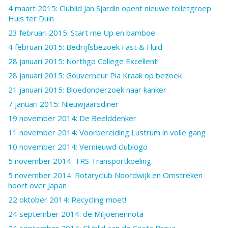
4 maart 2015: Clublid Jan Sjardin opent nieuwe toiletgroep
Huis ter Duin
23 februari 2015: Start me Up en bamboe
4 februari 2015: Bedrijfsbezoek Fast & Fluid
28 januari 2015: Northgo College Excellent!
28 januari 2015: Gouverneur Pia Kraak op bezoek
21 januari 2015: Bloedonderzoek naar kanker
7 januari 2015: Nieuwjaarsdiner
19 november 2014: De Beelddenker
11 november 2014: Voorbereiding Lustrum in volle gang
10 november 2014: Vernieuwd clublogo
5 november 2014: TRS Transportkoeling
5 november 2014: Rotaryclub Noordwijk en Omstreken
hoort over Japan
22 oktober 2014: Recycling moet!
24 september 2014: de Miljoenennota
24 september 2014: Clublid aan de Costa Brava