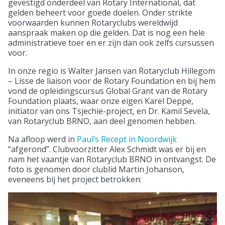
gevestigd onderdeel van Rotary International, dat
gelden beheert voor goede doelen. Onder strikte
voorwaarden kunnen Rotaryclubs wereldwijd
aanspraak maken op die gelden. Dat is nog een hele
administratieve toer en er zijn dan ook zelfs cursussen
voor.
In onze regio is Walter Jansen van Rotaryclub Hillegom
– Lisse de liaison voor de Rotary Foundation en bij hem
vond de opleidingscursus Global Grant van de Rotary
Foundation plaats, waar onze eigen Karel Deppe,
initiator van ons Tsjechië-project, en Dr. Kamil Sevela,
van Rotaryclub BRNO, aan deel genomen hebben.
Na afloop werd in
Paul’s Recept in Noordwijk
“afgerond”. Clubvoorzitter Alex Schmidt was er bij en
nam het vaantje van Rotaryclub BRNO in ontvangst. De
foto is genomen door clublid Martin Johanson,
eveneens bij het project betrokken: