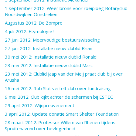
1 september 2012: Weer brons voor roeiploeg Rotaryclub
Noordwijk en Omstreken
Augustus 2012: De Zompro
4 juli 2012: Etymologie !
27 juni 2012: Meervoudige bestuurswisseling
27 juni 2012: Installatie nieuw clublid Brian
30 mei 2012: Installatie nieuw clublid Ronald
23 mei 2012: Installatie nieuw clublid Marc
23 mei 2012: Clublid Jaap van der Meij praat club bij over
Arusha
16 mei 2012: Rob Slot vertelt club over fundraising
9 mei 2012; Club kijkt achter de schermen bij ESTEC
29 april 2012: Wijnpreuvenement
3 april 2012: Update donatie Smart Shelter Foundation
28 maart 2012: Professor Willem van Rhenen tijdens
Spruitenavond over bevlogenheid