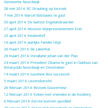
Gemeente Noordwijk
28 mei 2014: RC Straubing op bezoek
7 mei 2014: Marcel Bastiaans te gast
30 april 2014: De laatste Engelandvaarder
27 april 2014: Mooiste Wijnpreuvenement Ever
23 april 2014: Keukenhof
16 april 2014: Jaarlijks Familie Uitje
26 maart 2014: de Lakenhal
26 maart 2014: Installatie Johan van der Plas
24 maart 2014: President Obama te gast in Clubhuis van
Rotaryclub Noordwijk en Omstreken
14 maart 2014: Sunshine Box succesvol
5 maart 2014: Levensbericht
26 februari 2014: Bezoek Gouverneur
12 februari 2014: Koken met vrienden in de Kookerij
6 februari 2014: Eerste lustrum spooklid
29 januari 2014: Rotaryclub Noordwijk en Omstreken