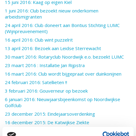
15 juni 2016: Kaag op eigen Kiel
1 juni 2016: Club bezoekt nieuw onderkomen
arbeidsmigranten
24 april 2016: Club doneert aan Bontius Stichting LUMC
(Wijnpreuvenement)
16 april 2016: Club wint puzzelrit
13 april 2016: Bezoek aan Leidse Sterrewacht
30 maart 2016: Rotaryclub Noordwijk e.o. bezoekt LUMC
23 maart 2016 : Installatie Jan Rijpstra
16 maart 2016: Club wordt bijgepraat over duinkonijnen
24 februari 2016: Satellieten !!
3 februari 2016: Gouverneur op bezoek
6 januari 2016: Nieuwjaarsbijeenkomst op Noordwijkse
Golfclub
23 december 2015: Eindejaarsoverdenking
16 december 2015: De Katwijkse Ziekte
2 december 2015: Het Heerlijk Avondje