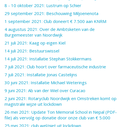
8 - 10 oktober 2021: Lustrum op Schier
29 september 2021: Beschouwing Miljoenenota
1 september 2021: Club doneert € 7.500 aan KNRM
4 augustus 2021: Over de Ambtsketen van de
Burgemeester van Noordwijk
21 juli 2021: Kaag op eigen Kiel
14 juli 2021: Bestuurswissel
14 juli 2021: Installatie Stephan Stokkermans
7 juli 2021: Club hoort over farmaceutische industrie
7 juli 2021: Installatie Jonas Castelijns
30 juni 2021: Installatie Michael Weterings
9 juni 2021: Ab van der Wiel over Curacao
2 juni 2021: Rotaryclub Noordwijk en Omstreken komt op
magistrale wijze uit lockdown
26 mei 2021: Update Ton Memorial School in Nepal (PDF-
file) als vervolg op donatie door onze club van € 5.000
25 mei 2021: club wel/niet uit lockdown