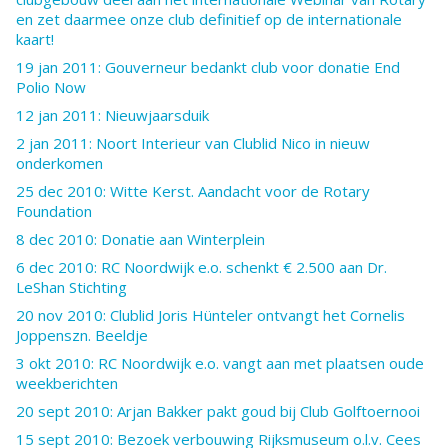
en zet daarmee onze club definitief op de internationale
kaart!
19 jan 2011: Gouverneur bedankt club voor donatie End
Polio Now
12 jan 2011: Nieuwjaarsduik
2 jan 2011: Noort Interieur van Clublid Nico in nieuw
onderkomen
25 dec 2010: Witte Kerst. Aandacht voor de Rotary
Foundation
8 dec 2010: Donatie aan Winterplein
6 dec 2010: RC Noordwijk e.o. schenkt € 2.500 aan Dr.
LeShan Stichting
20 nov 2010: Clublid Joris Hünteler ontvangt het Cornelis
Joppenszn. Beeldje
3 okt 2010: RC Noordwijk e.o. vangt aan met plaatsen oude
weekberichten
20 sept 2010: Arjan Bakker pakt goud bij Club Golftoernooi
15 sept 2010: Bezoek verbouwing Rijksmuseum o.l.v. Cees