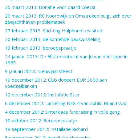
25 maart 2013: Donatie voor paard Coecki
20 maart 2013: RC Noordwijk en Omstreken buigt zich over
zeejachthaven problematiek
27 februari 2013: Stichting Hulphond revisited
20 februari 2013: de komende pauswisseling
13 februari 2013: beroepspraatje
24 januari 2013: De Elfstedentocht van Jo van der Lippe in
1963
9 januari 2013: Nieuwjaarsfeest
19 december 2012: Club doneert EUR 3000 aan
voedselbanken
12 december 2012: Installatie Stan
6 december 2012: Lancering NEX 4 van clublid Brian Issac
4 december 2012: Sinterklaas fundraising in volle gang
10 oktober 2012: Beroepspraatje
19 september 2012: Installatie Richard
5 september 2012; Installatie Alexander