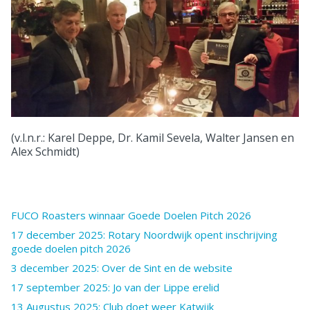
(v.l.n.r.: Karel Deppe, Dr. Kamil Sevela, Walter Jansen en
Alex Schmidt)
FUCO Roasters winnaar Goede Doelen Pitch 2026
17 december 2025: Rotary Noordwijk opent inschrijving
goede doelen pitch 2026
3 december 2025: Over de Sint en de website
17 september 2025: Jo van der Lippe erelid
13 Augustus 2025: Club doet weer Katwijk