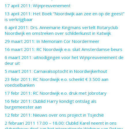
17 april 2011: Wijnpreuvenement
13 april 2011: Het Boek “Noordwijk aan zee en op de geest”
is verkrijgbaar
6 april 2011: Drs. Annemarie Kingmans vertelt Rotaryclub
Noordwijk en omstreken over schilderkunst in Katwijk
29 maart 2011: In Memoriam Cor Noordermeer
16 maart 2011: RC Noordwijk e.o. sluit Amsterdamse beurs
6 maart 2011: uitnodigingen voor het Wijnpreuvenement de
deur uit
5 maart 2011: Carnavalsoptocht in Noordwijkerhout
23 febr 2011: RC Noordwijk e.o. schenkt € 3.500 aan
voedselbanken
17 febr 2011: RC Noordwijk e.o. druk met Jobrotary
16 febr 2011: Clublid Harry kondigt ontslag als
burgemeester aan
12 febr 2011: Nieuws over ons project in Tsjechië
2 februari 2011 17.00 – 18.00: Clublid Karel neemt in ons
clubgebouw deel aan het internationale Webinar van Rotary