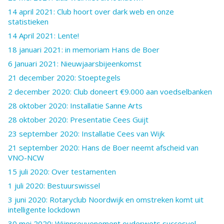
14 april 2021: Club hoort over dark web en onze
statistieken
14 April 2021: Lente!
18 januari 2021: in memoriam Hans de Boer
6 Januari 2021: Nieuwjaarsbijeenkomst
21 december 2020: Stoeptegels
2 december 2020: Club doneert €9.000 aan voedselbanken
28 oktober 2020: Installatie Sanne Arts
28 oktober 2020: Presentatie Cees Guijt
23 september 2020: Installatie Cees van Wijk
21 september 2020: Hans de Boer neemt afscheid van
VNO-NCW
15 juli 2020: Over testamenten
1 juli 2020: Bestuurswissel
3 juni 2020: Rotaryclub Noordwijk en omstreken komt uit
intelligente lockdown
30 mei 2020: Wijnpreuvenement ouderwets succesvol