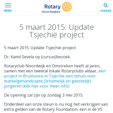
MENU
ZOEKEN
Noordwijkeo
5 maart 2015: Update
Tsjechië project
5 maart 2015: Update Tsjechië-project
Dr. Kamil Sevela op (cursus)bezoek
Rotaryclub Noordwijk en Omstreken heeft al jaren,
samen met een tweetal lokale Rotaryclubs aldaar,
een
project in Brumovice in Tsjechië: een tehuis voor
dubbelgehandicapte (lichamelijk en geestelijk)
jongeren (klik hier voor meer info).
De opening zal zijn op zondag 3 mei 2015.
Onderdeel van onze steun is nu nog het verkrijgen van
extra gelden van de Rotary Foundation, een in de VS