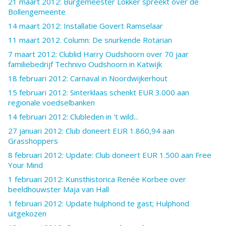
21 maart 2012: Burgemeester Lokker spreekt over de
Bollengemeente
14 maart 2012: Installatie Govert Ramselaar
11 maart 2012. Column: De snurkende Rotarian
7 maart 2012: Clublid Harry Oudshoorn over 70 jaar
familiebedrijf Technivo Oudshoorn in Katwijk
18 februari 2012: Carnaval in Noordwijkerhout
15 februari 2012: Sinterklaas schenkt EUR 3.000 aan
regionale voedselbanken
14 februari 2012: Clubleden in 't wild...
27 januari 2012: Club doneert EUR 1.860,94 aan
Grasshoppers
8 februari 2012: Update: Club doneert EUR 1.500 aan Free
Your Mind
1 februari 2012: Kunsthistorica Renée Korbee over
beeldhouwster Maja van Hall
1 februari 2012: Update hulphond te gast; Hulphond
uitgekozen