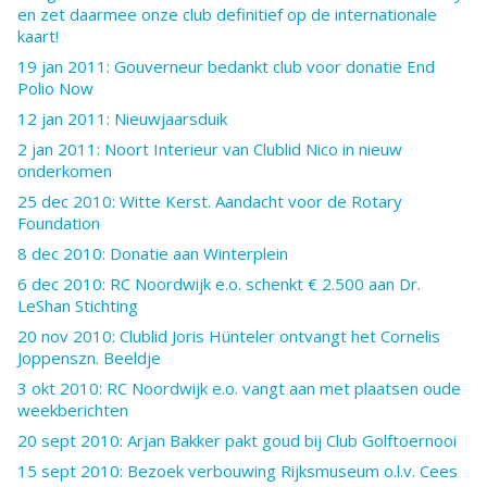
en zet daarmee onze club definitief op de internationale
kaart!
19 jan 2011: Gouverneur bedankt club voor donatie End
Polio Now
12 jan 2011: Nieuwjaarsduik
2 jan 2011: Noort Interieur van Clublid Nico in nieuw
onderkomen
25 dec 2010: Witte Kerst. Aandacht voor de Rotary
Foundation
8 dec 2010: Donatie aan Winterplein
6 dec 2010: RC Noordwijk e.o. schenkt € 2.500 aan Dr.
LeShan Stichting
20 nov 2010: Clublid Joris Hünteler ontvangt het Cornelis
Joppenszn. Beeldje
3 okt 2010: RC Noordwijk e.o. vangt aan met plaatsen oude
weekberichten
20 sept 2010: Arjan Bakker pakt goud bij Club Golftoernooi
15 sept 2010: Bezoek verbouwing Rijksmuseum o.l.v. Cees