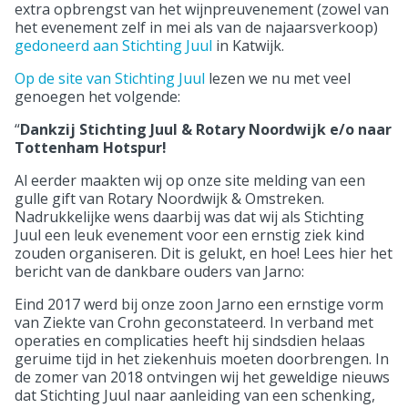
extra opbrengst van het wijnpreuvenement (zowel van
het evenement zelf in mei als van de najaarsverkoop)
gedoneerd aan Stichting Juul
in Katwijk.
Op de site van Stichting Juul
lezen we nu met veel
genoegen het volgende:
“
Dankzij Stichting Juul & Rotary Noordwijk e/o naar
Tottenham Hotspur!
Al eerder maakten wij op onze site melding van een
gulle gift van Rotary Noordwijk & Omstreken.
Nadrukkelijke wens daarbij was dat wij als Stichting
Juul een leuk evenement voor een ernstig ziek kind
zouden organiseren. Dit is gelukt, en hoe! Lees hier het
bericht van de dankbare ouders van Jarno:
Eind 2017 werd bij onze zoon Jarno een ernstige vorm
van Ziekte van Crohn geconstateerd. In verband met
operaties en complicaties heeft hij sindsdien helaas
geruime tijd in het ziekenhuis moeten doorbrengen. In
de zomer van 2018 ontvingen wij het geweldige nieuws
dat Stichting Juul naar aanleiding van een schenking,