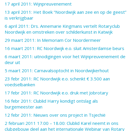
17 april 2011: Wijnpreuvenement
13 april 2011: Het Boek “Noordwijk aan zee en op de geest”
is verkrijgbaar
6 april 2011: Drs. Annemarie Kingmans vertelt Rotaryclub
Noordwijk en omstreken over schilderkunst in Katwijk
29 maart 2011: In Memoriam Cor Noordermeer
16 maart 2011: RC Noordwijk e.o. sluit Amsterdamse beurs
6 maart 2011: uitnodigingen voor het Wijnpreuvenement de
deur uit
5 maart 2011: Carnavalsoptocht in Noordwijkerhout
23 febr 2011: RC Noordwijk e.o. schenkt € 3.500 aan
voedselbanken
17 febr 2011: RC Noordwijk e.o. druk met Jobrotary
16 febr 2011: Clublid Harry kondigt ontslag als
burgemeester aan
12 febr 2011: Nieuws over ons project in Tsjechië
2 februari 2011 17.00 – 18.00: Clublid Karel neemt in ons
clubgebouw deel aan het internationale Webinar van Rotary