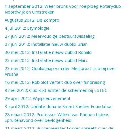
1 september 2012: Weer brons voor roeiploeg Rotaryclub
Noordwijk en Omstreken
Augustus 2012: De Zompro
4 juli 2012: Etymologie !
27 juni 2012: Meervoudige bestuurswisseling
27 juni 2012: Installatie nieuw clublid Brian
30 mei 2012: Installatie nieuw clublid Ronald
23 mei 2012: Installatie nieuw clublid Marc
23 mei 2012: Clublid Jaap van der Meij praat club bij over
Arusha
16 mei 2012: Rob Slot vertelt club over fundraising
9 mei 2012; Club kijkt achter de schermen bij ESTEC
29 april 2012: Wijnpreuvenement
3 april 2012: Update donatie Smart Shelter Foundation
28 maart 2012: Professor Willem van Rhenen tijdens
Spruitenavond over bevlogenheid
21 maart 2012: Burgemeester Lokker spreekt over de