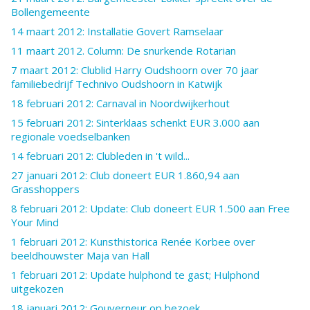
Bollengemeente
14 maart 2012: Installatie Govert Ramselaar
11 maart 2012. Column: De snurkende Rotarian
7 maart 2012: Clublid Harry Oudshoorn over 70 jaar
familiebedrijf Technivo Oudshoorn in Katwijk
18 februari 2012: Carnaval in Noordwijkerhout
15 februari 2012: Sinterklaas schenkt EUR 3.000 aan
regionale voedselbanken
14 februari 2012: Clubleden in 't wild...
27 januari 2012: Club doneert EUR 1.860,94 aan
Grasshoppers
8 februari 2012: Update: Club doneert EUR 1.500 aan Free
Your Mind
1 februari 2012: Kunsthistorica Renée Korbee over
beeldhouwster Maja van Hall
1 februari 2012: Update hulphond te gast; Hulphond
uitgekozen
18 januari 2012: Gouverneur op bezoek