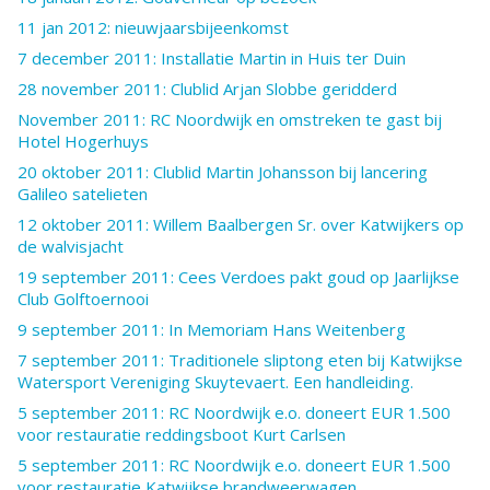
11 jan 2012: nieuwjaarsbijeenkomst
7 december 2011: Installatie Martin in Huis ter Duin
28 november 2011: Clublid Arjan Slobbe geridderd
November 2011: RC Noordwijk en omstreken te gast bij
Hotel Hogerhuys
20 oktober 2011: Clublid Martin Johansson bij lancering
Galileo satelieten
12 oktober 2011: Willem Baalbergen Sr. over Katwijkers op
de walvisjacht
19 september 2011: Cees Verdoes pakt goud op Jaarlijkse
Club Golftoernooi
9 september 2011: In Memoriam Hans Weitenberg
7 september 2011: Traditionele sliptong eten bij Katwijkse
Watersport Vereniging Skuytevaert. Een handleiding.
5 september 2011: RC Noordwijk e.o. doneert EUR 1.500
voor restauratie reddingsboot Kurt Carlsen
5 september 2011: RC Noordwijk e.o. doneert EUR 1.500
voor restauratie Katwijkse brandweerwagen