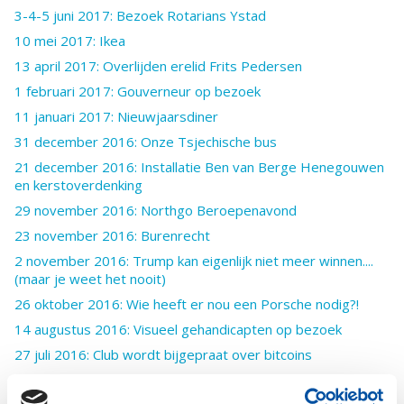
3-4-5 juni 2017: Bezoek Rotarians Ystad
10 mei 2017: Ikea
13 april 2017: Overlijden erelid Frits Pedersen
1 februari 2017: Gouverneur op bezoek
11 januari 2017: Nieuwjaarsdiner
31 december 2016: Onze Tsjechische bus
21 december 2016: Installatie Ben van Berge Henegouwen
en kerstoverdenking
29 november 2016: Northgo Beroepenavond
23 november 2016: Burenrecht
2 november 2016: Trump kan eigenlijk niet meer winnen....
(maar je weet het nooit)
26 oktober 2016: Wie heeft er nou een Porsche nodig?!
14 augustus 2016: Visueel gehandicapten op bezoek
27 juli 2016: Club wordt bijgepraat over bitcoins
29 juni 2016: Bestuurswissel