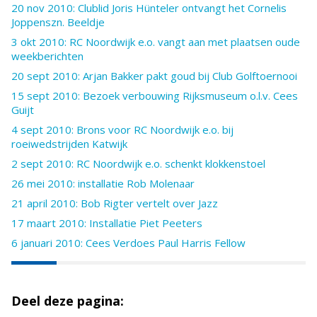
20 nov 2010: Clublid Joris Hünteler ontvangt het Cornelis
Joppenszn. Beeldje
3 okt 2010: RC Noordwijk e.o. vangt aan met plaatsen oude
weekberichten
20 sept 2010: Arjan Bakker pakt goud bij Club Golftoernooi
15 sept 2010: Bezoek verbouwing Rijksmuseum o.l.v. Cees
Guijt
4 sept 2010: Brons voor RC Noordwijk e.o. bij
roeiwedstrijden Katwijk
2 sept 2010: RC Noordwijk e.o. schenkt klokkenstoel
26 mei 2010: installatie Rob Molenaar
21 april 2010: Bob Rigter vertelt over Jazz
17 maart 2010: Installatie Piet Peeters
6 januari 2010: Cees Verdoes Paul Harris Fellow
Deel deze pagina: