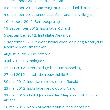
12 december 2012: Installatie Stan
6 december 2012: Lancering NEX 4 van clublid Brian Issac
4 december 2012: Sinterklaas fundraising in volle gang
10 oktober 2012: Beroepspraatje
19 september 2012: Installatie Richard
5 september 2012; Installatie Alexander
1 september 2012: Weer brons voor roeiploeg Rotaryclub
Noordwijk en Omstreken
Augustus 2012: De Zompro
4 juli 2012: Etymologie !
27 juni 2012: Meervoudige bestuurswisseling
27 juni 2012: Installatie nieuw clublid Brian
30 mei 2012: Installatie nieuw clublid Ronald
23 mei 2012: Installatie nieuw clublid Marc
23 mei 2012: Clublid Jaap van der Meij praat club bij over
Arusha
16 mei 2012: Rob Slot vertelt club over fundraising