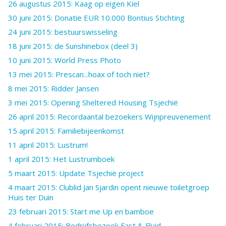
26 augustus 2015: Kaag op eigen Kiel
30 juni 2015: Donatie EUR 10.000 Bontius Stichting
24 juni 2015: bestuurswisseling
18 juni 2015: de Sunshinebox (deel 3)
10 juni 2015: World Press Photo
13 mei 2015: Prescan...hoax of toch niet?
8 mei 2015: Ridder Jansen
3 mei 2015: Opening Sheltered Housing Tsjechië
26 april 2015: Recordaantal bezoekers Wijnpreuvenement
15 april 2015: Familiebijeenkomst
11 april 2015: Lustrum!
1 april 2015: Het Lustrumboek
5 maart 2015: Update Tsjechië project
4 maart 2015: Clublid Jan Sjardin opent nieuwe toiletgroep
Huis ter Duin
23 februari 2015: Start me Up en bamboe
4 februari 2015: Bedrijfsbezoek Fast & Fluid