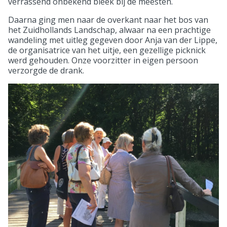
verrassend onbekend bleek bij de meesten.
Daarna ging men naar de overkant naar het bos van
het Zuidhollands Landschap, alwaar na een prachtige
wandeling met uitleg gegeven door Anja van der Lippe,
de organisatrice van het uitje, een gezellige picknick
werd gehouden. Onze voorzitter in eigen persoon
verzorgde de drank.