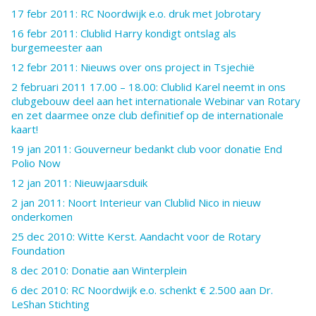
17 febr 2011: RC Noordwijk e.o. druk met Jobrotary
16 febr 2011: Clublid Harry kondigt ontslag als
burgemeester aan
12 febr 2011: Nieuws over ons project in Tsjechië
2 februari 2011 17.00 – 18.00: Clublid Karel neemt in ons
clubgebouw deel aan het internationale Webinar van Rotary
en zet daarmee onze club definitief op de internationale
kaart!
19 jan 2011: Gouverneur bedankt club voor donatie End
Polio Now
12 jan 2011: Nieuwjaarsduik
2 jan 2011: Noort Interieur van Clublid Nico in nieuw
onderkomen
25 dec 2010: Witte Kerst. Aandacht voor de Rotary
Foundation
8 dec 2010: Donatie aan Winterplein
6 dec 2010: RC Noordwijk e.o. schenkt € 2.500 aan Dr.
LeShan Stichting