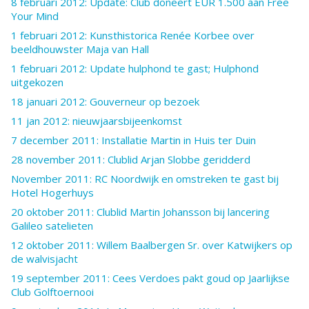
8 februari 2012: Update: Club doneert EUR 1.500 aan Free
Your Mind
1 februari 2012: Kunsthistorica Renée Korbee over
beeldhouwster Maja van Hall
1 februari 2012: Update hulphond te gast; Hulphond
uitgekozen
18 januari 2012: Gouverneur op bezoek
11 jan 2012: nieuwjaarsbijeenkomst
7 december 2011: Installatie Martin in Huis ter Duin
28 november 2011: Clublid Arjan Slobbe geridderd
November 2011: RC Noordwijk en omstreken te gast bij
Hotel Hogerhuys
20 oktober 2011: Clublid Martin Johansson bij lancering
Galileo satelieten
12 oktober 2011: Willem Baalbergen Sr. over Katwijkers op
de walvisjacht
19 september 2011: Cees Verdoes pakt goud op Jaarlijkse
Club Golftoernooi