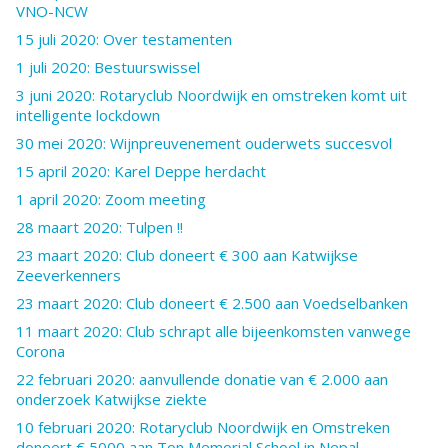
VNO-NCW
15 juli 2020: Over testamenten
1 juli 2020: Bestuurswissel
3 juni 2020: Rotaryclub Noordwijk en omstreken komt uit
intelligente lockdown
30 mei 2020: Wijnpreuvenement ouderwets succesvol
15 april 2020: Karel Deppe herdacht
1 april 2020: Zoom meeting
28 maart 2020: Tulpen !!
23 maart 2020: Club doneert € 300 aan Katwijkse
Zeeverkenners
23 maart 2020: Club doneert € 2.500 aan Voedselbanken
11 maart 2020: Club schrapt alle bijeenkomsten vanwege
Corona
22 februari 2020: aanvullende donatie van € 2.000 aan
onderzoek Katwijkse ziekte
10 februari 2020: Rotaryclub Noordwijk en Omstreken
doneert € 5000 aan Ton Memorial School in Nepal