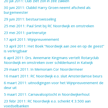
20 juli 2011: Club ziet zon in zee zakken
30 juni 2011: Clublid Harry Groen neemt afscheid als
burgemeester
29 juni 2011: bestuurswisseling
25 mei 2011: Paul Smit bij RC Noordwijk en omstreken
23 mei 2011: partneruitje
17 april 2011: Wijnpreuvenement
13 april 2011: Het Boek “Noordwijk aan zee en op de geest”
is verkrijgbaar
6 april 2011: Drs. Annemarie Kingmans vertelt Rotaryclub
Noordwijk en omstreken over schilderkunst in Katwijk
29 maart 2011: In Memoriam Cor Noordermeer
16 maart 2011: RC Noordwijk e.o. sluit Amsterdamse beurs
6 maart 2011: uitnodigingen voor het Wijnpreuvenement de
deur uit
5 maart 2011: Carnavalsoptocht in Noordwijkerhout
23 febr 2011: RC Noordwijk e.o. schenkt € 3.500 aan
voedselbanken