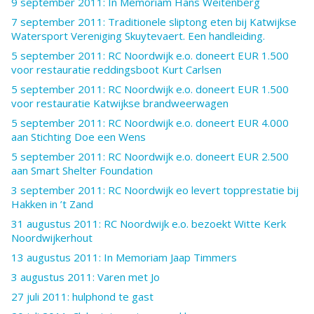
9 september 2011: In Memoriam Hans Weitenberg
7 september 2011: Traditionele sliptong eten bij Katwijkse
Watersport Vereniging Skuytevaert. Een handleiding.
5 september 2011: RC Noordwijk e.o. doneert EUR 1.500
voor restauratie reddingsboot Kurt Carlsen
5 september 2011: RC Noordwijk e.o. doneert EUR 1.500
voor restauratie Katwijkse brandweerwagen
5 september 2011: RC Noordwijk e.o. doneert EUR 4.000
aan Stichting Doe een Wens
5 september 2011: RC Noordwijk e.o. doneert EUR 2.500
aan Smart Shelter Foundation
3 september 2011: RC Noordwijk eo levert topprestatie bij
Hakken in ’t Zand
31 augustus 2011: RC Noordwijk e.o. bezoekt Witte Kerk
Noordwijkerhout
13 augustus 2011: In Memoriam Jaap Timmers
3 augustus 2011: Varen met Jo
27 juli 2011: hulphond te gast