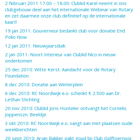
2 februari 2011 17.00 – 18.00: Clublid Karel neemt in ons
clubgebouw deel aan het internationale Webinar van Rotary
en zet daarmee onze club definitief op de internationale
kaart!
19 jan 2011: Gouverneur bedankt club voor donatie End
Polio Now
12 jan 2011: Nieuwjaarsduik
2 jan 2011: Noort Interieur van Clublid Nico in nieuw
onderkomen
25 dec 2010: Witte Kerst. Aandacht voor de Rotary
Foundation
8 dec 2010: Donatie aan Winterplein
6 dec 2010: RC Noordwijk e.o. schenkt € 2.500 aan Dr.
LeShan Stichting
20 nov 2010: Clublid Joris Hünteler ontvangt het Cornelis
Joppenszn. Beeldje
3 okt 2010: RC Noordwijk e.o. vangt aan met plaatsen oude
weekberichten
20 sept 2010: Arjan Bakker pakt goud bij Club Golftoernooi