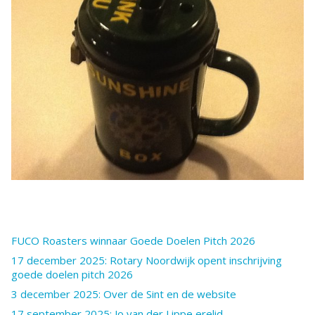
FUCO Roasters winnaar Goede Doelen Pitch 2026
17 december 2025: Rotary Noordwijk opent inschrijving
goede doelen pitch 2026
3 december 2025: Over de Sint en de website
17 september 2025: Jo van der Lippe erelid