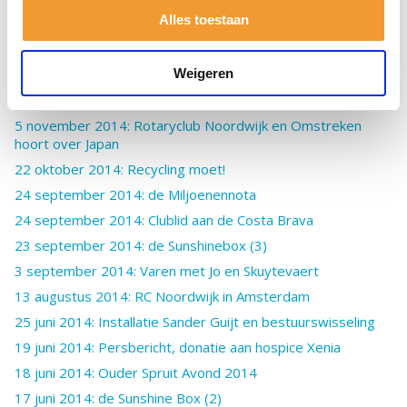
Alles toestaan
19 november 2014: De Beelddenker
11 november 2014: Voorbereiding Lustrum in volle gang
Weigeren
10 november 2014: Vernieuwd clublogo
5 november 2014: TRS Transportkoeling
5 november 2014: Rotaryclub Noordwijk en Omstreken
hoort over Japan
22 oktober 2014: Recycling moet!
24 september 2014: de Miljoenennota
24 september 2014: Clublid aan de Costa Brava
23 september 2014: de Sunshinebox (3)
3 september 2014: Varen met Jo en Skuytevaert
13 augustus 2014: RC Noordwijk in Amsterdam
25 juni 2014: Installatie Sander Guijt en bestuurswisseling
19 juni 2014: Persbericht, donatie aan hospice Xenia
18 juni 2014: Ouder Spruit Avond 2014
17 juni 2014: de Sunshine Box (2)