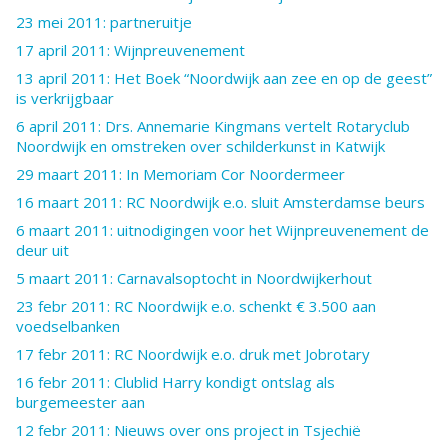
23 mei 2011: partneruitje
17 april 2011: Wijnpreuvenement
13 april 2011: Het Boek “Noordwijk aan zee en op de geest”
is verkrijgbaar
6 april 2011: Drs. Annemarie Kingmans vertelt Rotaryclub
Noordwijk en omstreken over schilderkunst in Katwijk
29 maart 2011: In Memoriam Cor Noordermeer
16 maart 2011: RC Noordwijk e.o. sluit Amsterdamse beurs
6 maart 2011: uitnodigingen voor het Wijnpreuvenement de
deur uit
5 maart 2011: Carnavalsoptocht in Noordwijkerhout
23 febr 2011: RC Noordwijk e.o. schenkt € 3.500 aan
voedselbanken
17 febr 2011: RC Noordwijk e.o. druk met Jobrotary
16 febr 2011: Clublid Harry kondigt ontslag als
burgemeester aan
12 febr 2011: Nieuws over ons project in Tsjechië