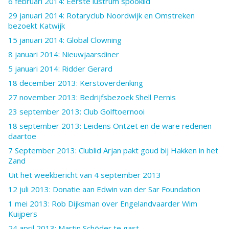
6 februari 2014: Eerste lustrum spooklid
29 januari 2014: Rotaryclub Noordwijk en Omstreken
bezoekt Katwijk
15 januari 2014: Global Clowning
8 januari 2014: Nieuwjaarsdiner
5 januari 2014: Ridder Gerard
18 december 2013: Kerstoverdenking
27 november 2013: Bedrijfsbezoek Shell Pernis
23 september 2013: Club Golftoernooi
18 september 2013: Leidens Ontzet en de ware redenen
daartoe
7 September 2013: Clublid Arjan pakt goud bij Hakken in het
Zand
Uit het weekbericht van 4 september 2013
12 juli 2013: Donatie aan Edwin van der Sar Foundation
1 mei 2013: Rob Dijksman over Engelandvaarder Wim
Kuijpers
24 april 2013: Martin Schöder te gast