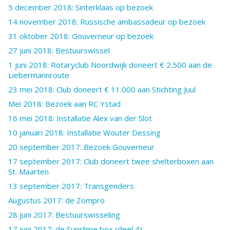
5 december 2018: Sinterklaas op bezoek
14 november 2018: Russische ambassadeur op bezoek
31 oktober 2018: Gouverneur op bezoek
27 juni 2018: Bestuurswissel
1 juni 2018: Rotaryclub Noordwijk doneert € 2.500 aan de
Liebermannroute
23 mei 2018: Club doneert € 11.000 aan Stichting Juul
Mei 2018: Bezoek aan RC Ystad
16 mei 2018: Installatie Alex van der Slot
10 januari 2018: Installatie Wouter Dessing
20 september 2017: Bezoek Gouverneur
17 september 2017: Club doneert twee shelterboxen aan
St. Maarten
13 september 2017: Transgenders
Augustus 2017: de Zompro
28 juni 2017: Bestuurswisseling
17 juni 2017: de Sunshine box (deel 4)