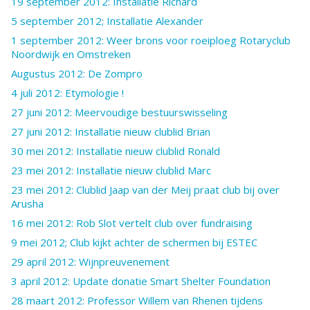
19 september 2012: Installatie Richard
5 september 2012; Installatie Alexander
1 september 2012: Weer brons voor roeiploeg Rotaryclub
Noordwijk en Omstreken
Augustus 2012: De Zompro
4 juli 2012: Etymologie !
27 juni 2012: Meervoudige bestuurswisseling
27 juni 2012: Installatie nieuw clublid Brian
30 mei 2012: Installatie nieuw clublid Ronald
23 mei 2012: Installatie nieuw clublid Marc
23 mei 2012: Clublid Jaap van der Meij praat club bij over
Arusha
16 mei 2012: Rob Slot vertelt club over fundraising
9 mei 2012; Club kijkt achter de schermen bij ESTEC
29 april 2012: Wijnpreuvenement
3 april 2012: Update donatie Smart Shelter Foundation
28 maart 2012: Professor Willem van Rhenen tijdens