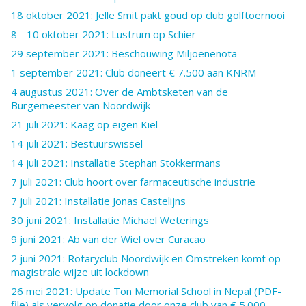
18 oktober 2021: Jelle Smit pakt goud op club golftoernooi
8 - 10 oktober 2021: Lustrum op Schier
29 september 2021: Beschouwing Miljoenenota
1 september 2021: Club doneert € 7.500 aan KNRM
4 augustus 2021: Over de Ambtsketen van de
Burgemeester van Noordwijk
21 juli 2021: Kaag op eigen Kiel
14 juli 2021: Bestuurswissel
14 juli 2021: Installatie Stephan Stokkermans
7 juli 2021: Club hoort over farmaceutische industrie
7 juli 2021: Installatie Jonas Castelijns
30 juni 2021: Installatie Michael Weterings
9 juni 2021: Ab van der Wiel over Curacao
2 juni 2021: Rotaryclub Noordwijk en Omstreken komt op
magistrale wijze uit lockdown
26 mei 2021: Update Ton Memorial School in Nepal (PDF-
file) als vervolg op donatie door onze club van € 5.000