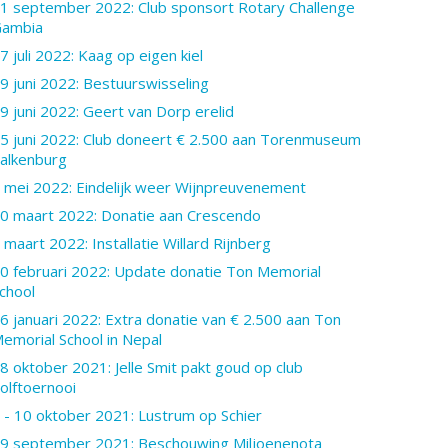
1 september 2022: Club sponsort Rotary Challenge
ambia
7 juli 2022: Kaag op eigen kiel
9 juni 2022: Bestuurswisseling
9 juni 2022: Geert van Dorp erelid
5 juni 2022: Club doneert € 2.500 aan Torenmuseum
alkenburg
 mei 2022: Eindelijk weer Wijnpreuvenement
0 maart 2022: Donatie aan Crescendo
 maart 2022: Installatie Willard Rijnberg
0 februari 2022: Update donatie Ton Memorial
chool
6 januari 2022: Extra donatie van € 2.500 aan Ton
emorial School in Nepal
8 oktober 2021: Jelle Smit pakt goud op club
olftoernooi
 - 10 oktober 2021: Lustrum op Schier
9 september 2021: Beschouwing Miljoenenota