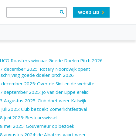
WORD LID
UCO Roasters winnaar Goede Doelen Pitch 2026
7 december 2025: Rotary Noordwijk opent
nschrijving goede doelen pitch 2026
 december 2025: Over de Sint en de website
7 september 2025: Jo van der Lippe erelid
3 Augustus 2025: Club doet weer Katwijk
 juli 2025: Club bezoekt Zomerlichtfestival
8 juni 2025: Bestuurswissel
8 mei 2025: Gouverneur op bezoek
8 augustus 2024: de Albatros vaart weer