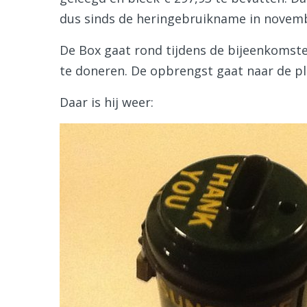
dus sinds de heringebruikname in novemb
De Box gaat rond tijdens de bijeenkomst
te doneren. De opbrengst gaat naar de pl
Daar is hij weer: