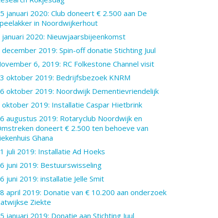
5 januari 2020: Club doneert € 2.500 aan De
peelakker in Noordwijkerhout
 januari 2020: Nieuwjaarsbijeenkomst
 december 2019: Spin-off donatie Stichting Juul
ovember 6, 2019: RC Folkestone Channel visit
3 oktober 2019: Bedrijfsbezoek KNRM
6 oktober 2019: Noordwijk Dementievriendelijk
 oktober 2019: Installatie Caspar Hietbrink
6 augustus 2019: Rotaryclub Noordwijk en
mstreken doneert € 2.500 ten behoeve van
iekenhuis Ghana
1 juli 2019: Installatie Ad Hoeks
6 juni 2019: Bestuurswisseling
6 juni 2019: installatie Jelle Smit
8 april 2019: Donatie van € 10.200 aan onderzoek
atwijkse Ziekte
5 januari 2019: Donatie aan Stichting Juul