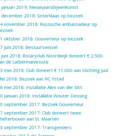
 januari 2019: Nieuwjaarsbijeenkomst
 december 2018: Sinterklaas op bezoek
4 november 2018: Russische ambassadeur op
ezoek
1 oktober 2018: Gouverneur op bezoek
7 juni 2018: Bestuurswissel
 juni 2018: Rotaryclub Noordwijk doneert € 2.500
an de Liebermannroute
3 mei 2018: Club doneert € 11.000 aan Stichting Juul
ei 2018: Bezoek aan RC Ystad
6 mei 2018: Installatie Alex van der Slot
0 januari 2018: Installatie Wouter Dessing
0 september 2017: Bezoek Gouverneur
7 september 2017: Club doneert twee
helterboxen aan St. Maarten
3 september 2017: Transgenders
ugustus 2017: de Zompro