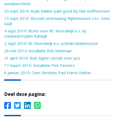
weekberichten
20 sept 2010: Arjan Bakker pakt goud bij Club Golftoernooi
15 sept 2010: Bezoek verbouwing Rijksmuseum o.l.v. Cees
Guijt
4 sept 2010: Brons voor RC Noordwijk e.o. bij
roeiwedstrijden Katwijk
2 sept 2010: RC Noordwijk e.o. schenkt klokkenstoel
26 mei 2010: installatie Rob Molenaar
21 april 2010: Bob Rigter vertelt over Jazz
17 maart 2010: Installatie Piet Peeters
6 januari 2010: Cees Verdoes Paul Harris Fellow
Deel deze pagina: