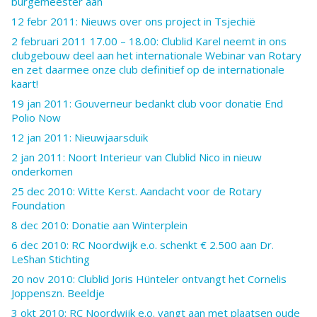
burgemeester aan
12 febr 2011: Nieuws over ons project in Tsjechië
2 februari 2011 17.00 – 18.00: Clublid Karel neemt in ons
clubgebouw deel aan het internationale Webinar van Rotary
en zet daarmee onze club definitief op de internationale
kaart!
19 jan 2011: Gouverneur bedankt club voor donatie End
Polio Now
12 jan 2011: Nieuwjaarsduik
2 jan 2011: Noort Interieur van Clublid Nico in nieuw
onderkomen
25 dec 2010: Witte Kerst. Aandacht voor de Rotary
Foundation
8 dec 2010: Donatie aan Winterplein
6 dec 2010: RC Noordwijk e.o. schenkt € 2.500 aan Dr.
LeShan Stichting
20 nov 2010: Clublid Joris Hünteler ontvangt het Cornelis
Joppenszn. Beeldje
3 okt 2010: RC Noordwijk e.o. vangt aan met plaatsen oude