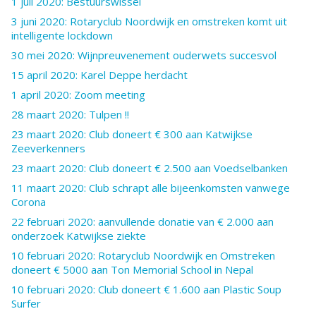
1 juli 2020: Bestuurswissel
3 juni 2020: Rotaryclub Noordwijk en omstreken komt uit
intelligente lockdown
30 mei 2020: Wijnpreuvenement ouderwets succesvol
15 april 2020: Karel Deppe herdacht
1 april 2020: Zoom meeting
28 maart 2020: Tulpen !!
23 maart 2020: Club doneert € 300 aan Katwijkse
Zeeverkenners
23 maart 2020: Club doneert € 2.500 aan Voedselbanken
11 maart 2020: Club schrapt alle bijeenkomsten vanwege
Corona
22 februari 2020: aanvullende donatie van € 2.000 aan
onderzoek Katwijkse ziekte
10 februari 2020: Rotaryclub Noordwijk en Omstreken
doneert € 5000 aan Ton Memorial School in Nepal
10 februari 2020: Club doneert € 1.600 aan Plastic Soup
Surfer