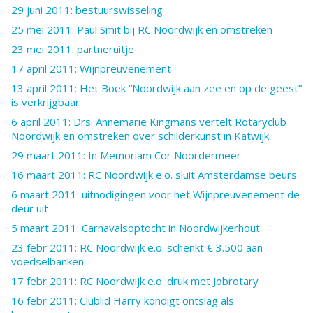
29 juni 2011: bestuurswisseling
25 mei 2011: Paul Smit bij RC Noordwijk en omstreken
23 mei 2011: partneruitje
17 april 2011: Wijnpreuvenement
13 april 2011: Het Boek “Noordwijk aan zee en op de geest”
is verkrijgbaar
6 april 2011: Drs. Annemarie Kingmans vertelt Rotaryclub
Noordwijk en omstreken over schilderkunst in Katwijk
29 maart 2011: In Memoriam Cor Noordermeer
16 maart 2011: RC Noordwijk e.o. sluit Amsterdamse beurs
6 maart 2011: uitnodigingen voor het Wijnpreuvenement de
deur uit
5 maart 2011: Carnavalsoptocht in Noordwijkerhout
23 febr 2011: RC Noordwijk e.o. schenkt € 3.500 aan
voedselbanken
17 febr 2011: RC Noordwijk e.o. druk met Jobrotary
16 febr 2011: Clublid Harry kondigt ontslag als