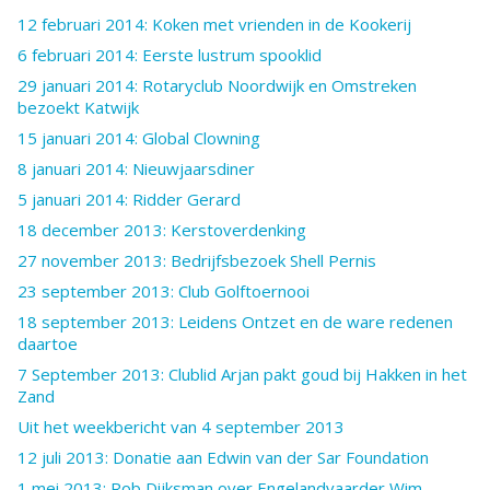
12 februari 2014: Koken met vrienden in de Kookerij
6 februari 2014: Eerste lustrum spooklid
29 januari 2014: Rotaryclub Noordwijk en Omstreken
bezoekt Katwijk
15 januari 2014: Global Clowning
8 januari 2014: Nieuwjaarsdiner
5 januari 2014: Ridder Gerard
18 december 2013: Kerstoverdenking
27 november 2013: Bedrijfsbezoek Shell Pernis
23 september 2013: Club Golftoernooi
18 september 2013: Leidens Ontzet en de ware redenen
daartoe
7 September 2013: Clublid Arjan pakt goud bij Hakken in het
Zand
Uit het weekbericht van 4 september 2013
12 juli 2013: Donatie aan Edwin van der Sar Foundation
1 mei 2013: Rob Dijksman over Engelandvaarder Wim