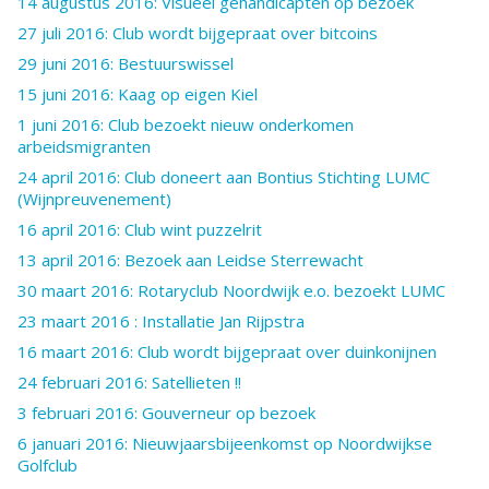
14 augustus 2016: Visueel gehandicapten op bezoek
27 juli 2016: Club wordt bijgepraat over bitcoins
29 juni 2016: Bestuurswissel
15 juni 2016: Kaag op eigen Kiel
1 juni 2016: Club bezoekt nieuw onderkomen
arbeidsmigranten
24 april 2016: Club doneert aan Bontius Stichting LUMC
(Wijnpreuvenement)
16 april 2016: Club wint puzzelrit
13 april 2016: Bezoek aan Leidse Sterrewacht
30 maart 2016: Rotaryclub Noordwijk e.o. bezoekt LUMC
23 maart 2016 : Installatie Jan Rijpstra
16 maart 2016: Club wordt bijgepraat over duinkonijnen
24 februari 2016: Satellieten !!
3 februari 2016: Gouverneur op bezoek
6 januari 2016: Nieuwjaarsbijeenkomst op Noordwijkse
Golfclub