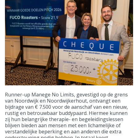
Runner-up Manege No Limits, gevestigd op de grens
van Noordwijk en Noordwijkerhout, ontvangt een
bijdrage van € 7.500 voor de aanschaf van een nieuw,
rustig en betrouwbaar buddypaard. Hiermee kunnen
zij hun belangrijke therapie- en begeleidingslessen
blijven bieden aan mensen met een lichamelijke of
verstandelijke beperking en aan anderen die extra
ondersteuning nodig hebben. In totaal keert