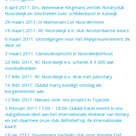
6 april 2011: Drs. Annemarie Kingmans vertelt Rotaryclub
Noordwijk en omstreken over schilderkunst in Katwijk
29 maart 2011: In Memoriam Cor Noordermeer
16 maart 2011: RC Noordwijk e.o. sluit Amsterdamse beurs
6 maart 2011: uitnodigingen voor het Wijnpreuvenement de
deur uit
5 maart 2011: Carnavalsoptocht in Noordwijkerhout
23 febr 2011: RC Noordwijk e.o. schenkt € 3.500 aan
voedselbanken
17 febr 2011: RC Noordwijk e.o. druk met Jobrotary
16 febr 2011: Clublid Harry kondigt ontslag als
burgemeester aan
12 febr 2011: Nieuws over ons project in Tsjechië
2 februari 2011 17.00 – 18.00: Clublid Karel neemt in ons
clubgebouw deel aan het internationale Webinar van Rotary
en zet daarmee onze club definitief op de internationale
kaart!
19 jan 2011: Gouverneur bedankt club voor donatie End