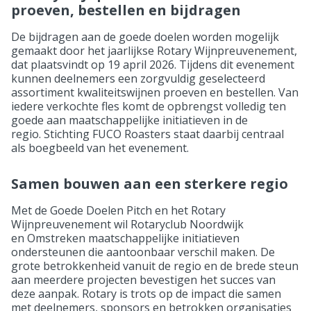
proeven, bestellen en bijdragen
De bijdragen aan de goede doelen worden mogelijk
gemaakt door het jaarlijkse Rotary Wijnpreuvenement,
dat plaatsvindt op 19 april 2026. Tijdens dit evenement
kunnen deelnemers een zorgvuldig geselecteerd
assortiment kwaliteitswijnen proeven en bestellen. Van
iedere verkochte fles komt de opbrengst volledig ten
goede aan maatschappelijke initiatieven in de
regio. Stichting FUCO Roasters staat daarbij centraal
als boegbeeld van het evenement.
Samen bouwen aan een sterkere regio
Met de Goede Doelen Pitch en het Rotary
Wijnpreuvenement wil Rotaryclub Noordwijk
en Omstreken maatschappelijke initiatieven
ondersteunen die aantoonbaar verschil maken. De
grote betrokkenheid vanuit de regio en de brede steun
aan meerdere projecten bevestigen het succes van
deze aanpak. Rotary is trots op de impact die samen
met deelnemers, sponsors en betrokken organisaties