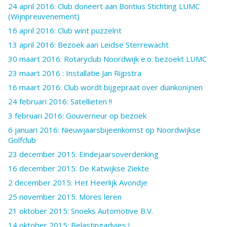
24 april 2016: Club doneert aan Bontius Stichting LUMC
(Wijnpreuvenement)
16 april 2016: Club wint puzzelrit
13 april 2016: Bezoek aan Leidse Sterrewacht
30 maart 2016: Rotaryclub Noordwijk e.o. bezoekt LUMC
23 maart 2016 : Installatie Jan Rijpstra
16 maart 2016: Club wordt bijgepraat over duinkonijnen
24 februari 2016: Satellieten !!
3 februari 2016: Gouverneur op bezoek
6 januari 2016: Nieuwjaarsbijeenkomst op Noordwijkse
Golfclub
23 december 2015: Eindejaarsoverdenking
16 december 2015: De Katwijkse Ziekte
2 december 2015: Het Heerlijk Avondje
25 november 2015: Mores leren
21 oktober 2015: Snoeks Automotive B.V.
14 oktober 2015: Belastingadvies !