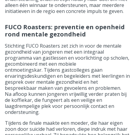
alleen één winnaar te ondersteunen, maar meerdere
initiatieven in de regio een concrete impuls te geven.
FUCO Roasters: preventie en openheid
rond mentale gezondheid
Stichting FUCO Roasters zet zich in voor de mentale
gezondheid van jongeren met een integraal
programma van gastlessen en voorlichting op scholen,
gecombineerd met een mobiele
ontmoetingskar. Tijdens gastcolleges gaan
ervaringsdeskundigen en begeleiders met leerlingen in
gesprek over mentale gezondheid en het
bespreekbaar maken van gevoelens en problemen.
Na afloop kunnen jongeren vrijwillig verder praten bij
de koffiekar, die fungeert als een veilige en
laagdrempelige plek voor persoonlijk contact en
ondersteuning.
Tijdens de finale maakte een moeder, die haar eigen
zoon door suïcide had verloren, diepe indruk met haar
persoonlijke verhaal. Zij benadrukte hoe belangrijk het