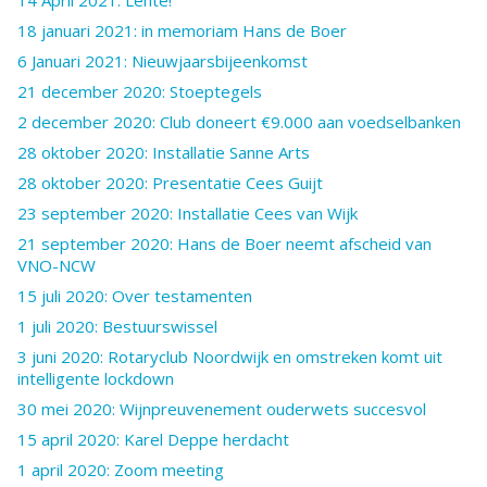
14 April 2021: Lente!
18 januari 2021: in memoriam Hans de Boer
6 Januari 2021: Nieuwjaarsbijeenkomst
21 december 2020: Stoeptegels
2 december 2020: Club doneert €9.000 aan voedselbanken
28 oktober 2020: Installatie Sanne Arts
28 oktober 2020: Presentatie Cees Guijt
23 september 2020: Installatie Cees van Wijk
21 september 2020: Hans de Boer neemt afscheid van
VNO-NCW
15 juli 2020: Over testamenten
1 juli 2020: Bestuurswissel
3 juni 2020: Rotaryclub Noordwijk en omstreken komt uit
intelligente lockdown
30 mei 2020: Wijnpreuvenement ouderwets succesvol
15 april 2020: Karel Deppe herdacht
1 april 2020: Zoom meeting