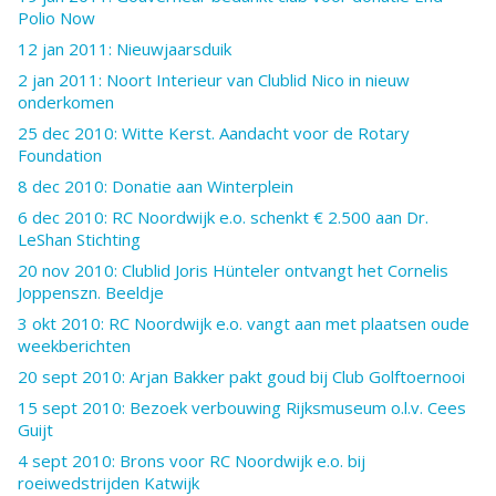
Polio Now
12 jan 2011: Nieuwjaarsduik
2 jan 2011: Noort Interieur van Clublid Nico in nieuw
onderkomen
25 dec 2010: Witte Kerst. Aandacht voor de Rotary
Foundation
8 dec 2010: Donatie aan Winterplein
6 dec 2010: RC Noordwijk e.o. schenkt € 2.500 aan Dr.
LeShan Stichting
20 nov 2010: Clublid Joris Hünteler ontvangt het Cornelis
Joppenszn. Beeldje
3 okt 2010: RC Noordwijk e.o. vangt aan met plaatsen oude
weekberichten
20 sept 2010: Arjan Bakker pakt goud bij Club Golftoernooi
15 sept 2010: Bezoek verbouwing Rijksmuseum o.l.v. Cees
Guijt
4 sept 2010: Brons voor RC Noordwijk e.o. bij
roeiwedstrijden Katwijk