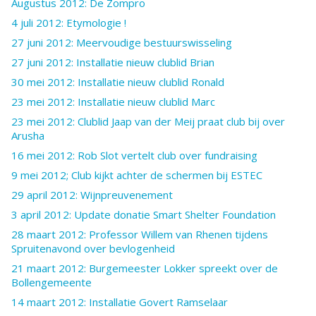
Augustus 2012: De Zompro
4 juli 2012: Etymologie !
27 juni 2012: Meervoudige bestuurswisseling
27 juni 2012: Installatie nieuw clublid Brian
30 mei 2012: Installatie nieuw clublid Ronald
23 mei 2012: Installatie nieuw clublid Marc
23 mei 2012: Clublid Jaap van der Meij praat club bij over
Arusha
16 mei 2012: Rob Slot vertelt club over fundraising
9 mei 2012; Club kijkt achter de schermen bij ESTEC
29 april 2012: Wijnpreuvenement
3 april 2012: Update donatie Smart Shelter Foundation
28 maart 2012: Professor Willem van Rhenen tijdens
Spruitenavond over bevlogenheid
21 maart 2012: Burgemeester Lokker spreekt over de
Bollengemeente
14 maart 2012: Installatie Govert Ramselaar