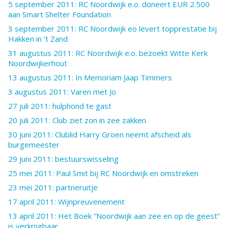
5 september 2011: RC Noordwijk e.o. doneert EUR 2.500
aan Smart Shelter Foundation
3 september 2011: RC Noordwijk eo levert topprestatie bij
Hakken in ’t Zand
31 augustus 2011: RC Noordwijk e.o. bezoekt Witte Kerk
Noordwijkerhout
13 augustus 2011: In Memoriam Jaap Timmers
3 augustus 2011: Varen met Jo
27 juli 2011: hulphond te gast
20 juli 2011: Club ziet zon in zee zakken
30 juni 2011: Clublid Harry Groen neemt afscheid als
burgemeester
29 juni 2011: bestuurswisseling
25 mei 2011: Paul Smit bij RC Noordwijk en omstreken
23 mei 2011: partneruitje
17 april 2011: Wijnpreuvenement
13 april 2011: Het Boek “Noordwijk aan zee en op de geest”
is verkrijgbaar