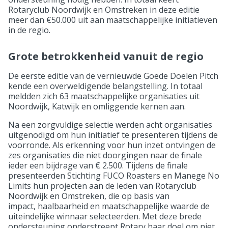
Rotaryclub Noordwijk en Omstreken in deze editie
meer dan €50.000 uit aan maatschappelijke initiatieven
in de regio.
Grote betrokkenheid vanuit de regio
De eerste editie van de vernieuwde Goede Doelen Pitch
kende een overweldigende belangstelling. In totaal
meldden zich 63 maatschappelijke organisaties uit
Noordwijk, Katwijk en omliggende kernen aan.
Na een zorgvuldige selectie werden acht organisaties
uitgenodigd om hun initiatief te presenteren tijdens de
voorronde. Als erkenning voor hun inzet ontvingen de
zes organisaties die niet doorgingen naar de finale
ieder een bijdrage van € 2.500. Tijdens de finale
presenteerden Stichting FUCO Roasters en Manege No
Limits hun projecten aan de leden van Rotaryclub
Noordwijk en Omstreken, die op basis van
impact, haalbaarheid en maatschappelijke waarde de
uiteindelijke winnaar selecteerden. Met deze brede
ondersteuning onderstreept Rotary haar doel om niet