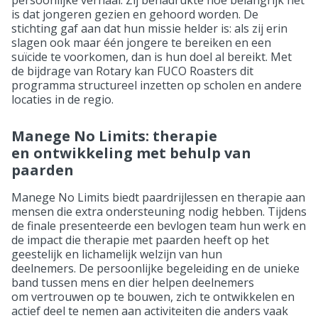
is dat jongeren gezien en gehoord worden. De
stichting gaf aan dat hun missie helder is: als zij erin
slagen ook maar één jongere te bereiken en een
suïcide te voorkomen, dan is hun doel al bereikt. Met
de bijdrage van Rotary kan FUCO Roasters dit
programma structureel inzetten op scholen en andere
locaties in de regio.
Manege No Limits: therapie
en ontwikkeling met behulp van
paarden
Manege No Limits biedt paardrijlessen en therapie aan
mensen die extra ondersteuning nodig hebben. Tijdens
de finale presenteerde een bevlogen team hun werk en
de impact die therapie met paarden heeft op het
geestelijk en lichamelijk welzijn van hun
deelnemers. De persoonlijke begeleiding en de unieke
band tussen mens en dier helpen deelnemers
om vertrouwen op te bouwen, zich te ontwikkelen en
actief deel te nemen aan activiteiten die anders vaak