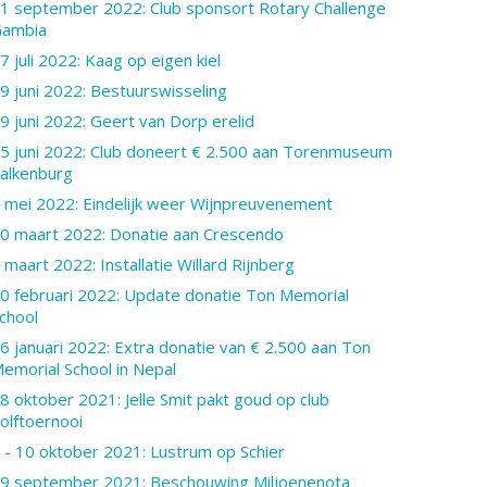
1 september 2022: Club sponsort Rotary Challenge
ambia
7 juli 2022: Kaag op eigen kiel
9 juni 2022: Bestuurswisseling
9 juni 2022: Geert van Dorp erelid
5 juni 2022: Club doneert € 2.500 aan Torenmuseum
alkenburg
 mei 2022: Eindelijk weer Wijnpreuvenement
0 maart 2022: Donatie aan Crescendo
 maart 2022: Installatie Willard Rijnberg
0 februari 2022: Update donatie Ton Memorial
chool
6 januari 2022: Extra donatie van € 2.500 aan Ton
emorial School in Nepal
8 oktober 2021: Jelle Smit pakt goud op club
olftoernooi
 - 10 oktober 2021: Lustrum op Schier
9 september 2021: Beschouwing Miljoenenota