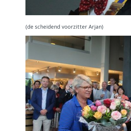
(de scheidend voorzitter Arjan)