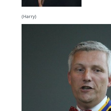
(Harry)