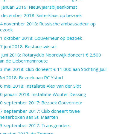
 januari 2019: Nieuwjaarsbijeenkomst
 december 2018: Sinterklaas op bezoek
4 november 2018: Russische ambassadeur op
ezoek
1 oktober 2018: Gouverneur op bezoek
7 juni 2018: Bestuurswissel
 juni 2018: Rotaryclub Noordwijk doneert € 2.500
an de Liebermannroute
3 mei 2018: Club doneert € 11.000 aan Stichting Juul
ei 2018: Bezoek aan RC Ystad
6 mei 2018: Installatie Alex van der Slot
0 januari 2018: Installatie Wouter Dessing
0 september 2017: Bezoek Gouverneur
7 september 2017: Club doneert twee
helterboxen aan St. Maarten
3 september 2017: Transgenders
ugustus 2017: de Zompro