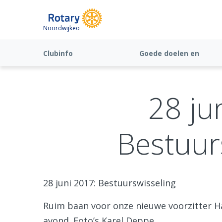
Noordwijkeo
Clubinfo
Goede doelen en
Fundraising
28 ju
Bestuur
28 juni 2017: Bestuurswisseling
Ruim baan voor onze nieuwe voorzitter Ha
avond. Foto’s Karel Deppe.