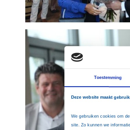
Toestemming
Deze website maakt gebruik
We gebruiken cookies om de w
site. Zo kunnen we informatie