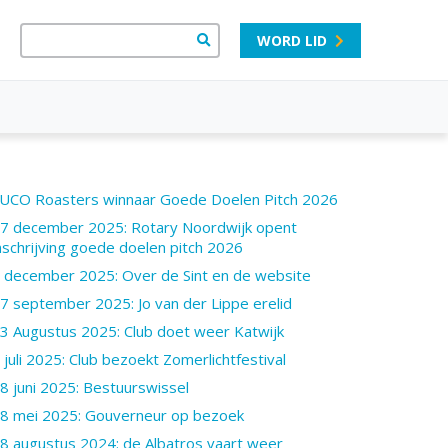
WORD LID
UCO Roasters winnaar Goede Doelen Pitch 2026
7 december 2025: Rotary Noordwijk opent
nschrijving goede doelen pitch 2026
 december 2025: Over de Sint en de website
7 september 2025: Jo van der Lippe erelid
3 Augustus 2025: Club doet weer Katwijk
 juli 2025: Club bezoekt Zomerlichtfestival
8 juni 2025: Bestuurswissel
8 mei 2025: Gouverneur op bezoek
8 augustus 2024: de Albatros vaart weer