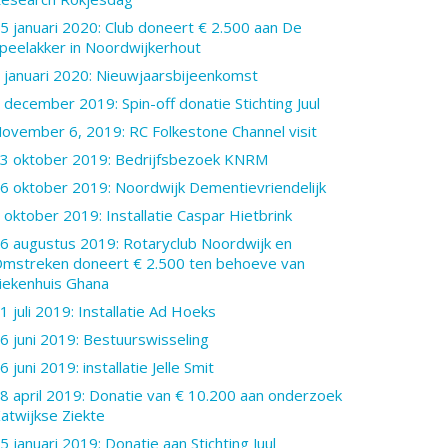
5 januari 2020: Club doneert € 2.500 aan De
peelakker in Noordwijkerhout
 januari 2020: Nieuwjaarsbijeenkomst
 december 2019: Spin-off donatie Stichting Juul
ovember 6, 2019: RC Folkestone Channel visit
3 oktober 2019: Bedrijfsbezoek KNRM
6 oktober 2019: Noordwijk Dementievriendelijk
 oktober 2019: Installatie Caspar Hietbrink
6 augustus 2019: Rotaryclub Noordwijk en
mstreken doneert € 2.500 ten behoeve van
iekenhuis Ghana
1 juli 2019: Installatie Ad Hoeks
6 juni 2019: Bestuurswisseling
6 juni 2019: installatie Jelle Smit
8 april 2019: Donatie van € 10.200 aan onderzoek
atwijkse Ziekte
5 januari 2019: Donatie aan Stichting Juul