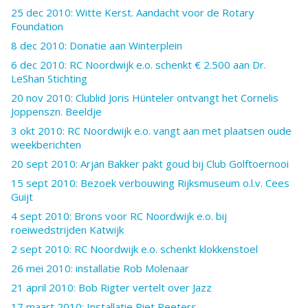
25 dec 2010: Witte Kerst. Aandacht voor de Rotary
Foundation
8 dec 2010: Donatie aan Winterplein
6 dec 2010: RC Noordwijk e.o. schenkt € 2.500 aan Dr.
LeShan Stichting
20 nov 2010: Clublid Joris Hünteler ontvangt het Cornelis
Joppenszn. Beeldje
3 okt 2010: RC Noordwijk e.o. vangt aan met plaatsen oude
weekberichten
20 sept 2010: Arjan Bakker pakt goud bij Club Golftoernooi
15 sept 2010: Bezoek verbouwing Rijksmuseum o.l.v. Cees
Guijt
4 sept 2010: Brons voor RC Noordwijk e.o. bij
roeiwedstrijden Katwijk
2 sept 2010: RC Noordwijk e.o. schenkt klokkenstoel
26 mei 2010: installatie Rob Molenaar
21 april 2010: Bob Rigter vertelt over Jazz
17 maart 2010: Installatie Piet Peeters