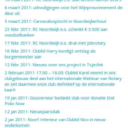
6 maart 2011: uitnodigingen voor het Wijnpreuvenement de
deur uit
5 maart 2011: Carnavalsoptocht in Noordwijkerhout
23 febr 2011: RC Noordwijk e.o. schenkt € 3.500 aan
voedselbanken
17 febr 2011: RC Noordwijk e.o. druk met Jobrotary
16 febr 2011: Clublid Harry kondigt ontslag als
burgemeester aan
12 febr 2011: Nieuws over ons project in Tsjechië
2 februari 2011 17.00 – 18.00: Clublid Karel neemt in ons
clubgebouw deel aan het internationale Webinar van Rotary
en zet daarmee onze club definitief op de internationale
kaart!
19 jan 2011: Gouverneur bedankt club voor donatie End
Polio Now
12 jan 2011: Nieuwjaarsduik
2 jan 2011: Noort Interieur van Clublid Nico in nieuw
onderkomen