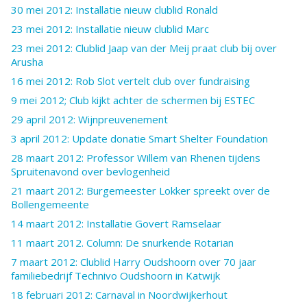
30 mei 2012: Installatie nieuw clublid Ronald
23 mei 2012: Installatie nieuw clublid Marc
23 mei 2012: Clublid Jaap van der Meij praat club bij over
Arusha
16 mei 2012: Rob Slot vertelt club over fundraising
9 mei 2012; Club kijkt achter de schermen bij ESTEC
29 april 2012: Wijnpreuvenement
3 april 2012: Update donatie Smart Shelter Foundation
28 maart 2012: Professor Willem van Rhenen tijdens
Spruitenavond over bevlogenheid
21 maart 2012: Burgemeester Lokker spreekt over de
Bollengemeente
14 maart 2012: Installatie Govert Ramselaar
11 maart 2012. Column: De snurkende Rotarian
7 maart 2012: Clublid Harry Oudshoorn over 70 jaar
familiebedrijf Technivo Oudshoorn in Katwijk
18 februari 2012: Carnaval in Noordwijkerhout