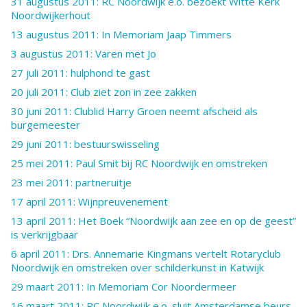
31 augustus 2011: RC Noordwijk e.o. bezoekt Witte Kerk
Noordwijkerhout
13 augustus 2011: In Memoriam Jaap Timmers
3 augustus 2011: Varen met Jo
27 juli 2011: hulphond te gast
20 juli 2011: Club ziet zon in zee zakken
30 juni 2011: Clublid Harry Groen neemt afscheid als
burgemeester
29 juni 2011: bestuurswisseling
25 mei 2011: Paul Smit bij RC Noordwijk en omstreken
23 mei 2011: partneruitje
17 april 2011: Wijnpreuvenement
13 april 2011: Het Boek “Noordwijk aan zee en op de geest”
is verkrijgbaar
6 april 2011: Drs. Annemarie Kingmans vertelt Rotaryclub
Noordwijk en omstreken over schilderkunst in Katwijk
29 maart 2011: In Memoriam Cor Noordermeer
16 maart 2011: RC Noordwijk e.o. sluit Amsterdamse beurs