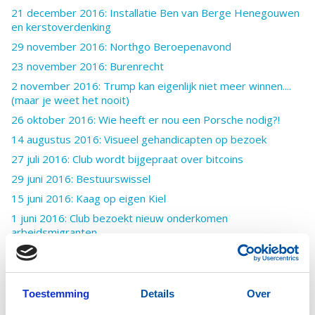
21 december 2016: Installatie Ben van Berge Henegouwen
en kerstoverdenking
29 november 2016: Northgo Beroepenavond
23 november 2016: Burenrecht
2 november 2016: Trump kan eigenlijk niet meer winnen....
(maar je weet het nooit)
26 oktober 2016: Wie heeft er nou een Porsche nodig?!
14 augustus 2016: Visueel gehandicapten op bezoek
27 juli 2016: Club wordt bijgepraat over bitcoins
29 juni 2016: Bestuurswissel
15 juni 2016: Kaag op eigen Kiel
1 juni 2016: Club bezoekt nieuw onderkomen
arbeidsmigranten
24 april 2016: Club doneert aan Bontius Stichting LUMC
(Wijnpreuvenement)
16 april 2016: Club wint puzzelrit
Toestemming
Details
Over
13 april 2016: Bezoek aan Leidse Sterrewacht